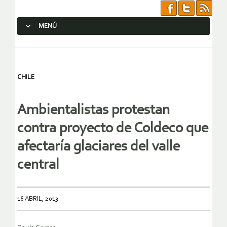
MENÚ
SALTAR AL CONTENIDO.
CHILE
Ambientalistas protestan
contra proyecto de Coldeco que
afectaría glaciares del valle
central
16 ABRIL, 2013