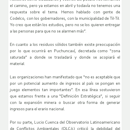
el camino, pero ya estamos en abril y todavía no tenemos una
respuesta sobre el tema. Hemos hablado con gente de
Codelco, con los gobernadores, con la municipalidad de Til-Til.
Yo creo que están los estudios, pero no se los quieren entregar
a las personas para que no se alarmen más”.
En cuanto a los residuos sólidos también existe preocupación
por lo que ocurrirá en Puchuncaví, decretada como “zona
saturada” a donde se trasladará y donde se acopiará el
material.
Las organizaciones han manifestado que “no es aceptable que
por un potencial aumento de ingresos al país se pongan en
juego elementos tan importantes”. En esa línea sostuvieron
que estamos frente a una “Definición Estratégica”, si seguir
con la expansión minera o buscar otra forma de generar
ingresos para el erario nacional.
Por su parte, Lucio Cuenca del Observatorio Latinoamericano
de Conflictos Ambientales (OLCA) criticó la debilidad del