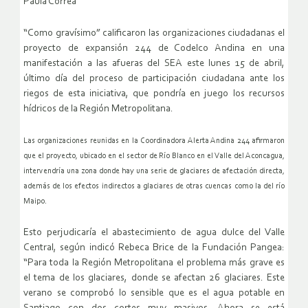
Paula Correa
“Como gravísimo” calificaron las organizaciones ciudadanas el
proyecto de expansión 244 de Codelco Andina en una
manifestación a las afueras del SEA este lunes 15 de abril,
último día del proceso de participación ciudadana ante los
riegos de esta iniciativa, que pondría en juego los recursos
hídricos de la Región Metropolitana.
Las organizaciones reunidas en la Coordinadora Alerta Andina 244 afirmaron
que el proyecto, ubicado en el sector de Río Blanco en el Valle del Aconcagua,
intervendría una zona donde hay una serie de glaciares de afectación directa,
además de los efectos indirectos a glaciares de otras cuencas como la del río
Maipo.
Esto perjudicaría el abastecimiento de agua dulce del Valle
Central, según indicó Rebeca Brice de la Fundación Pangea:
“Para toda la Región Metropolitana el problema más grave es
el tema de los glaciares, donde se afectan 26 glaciares. Este
verano se comprobó lo sensible que es el agua potable en