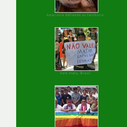
Amazonía defiende su territorio
Vale mata, Brasil