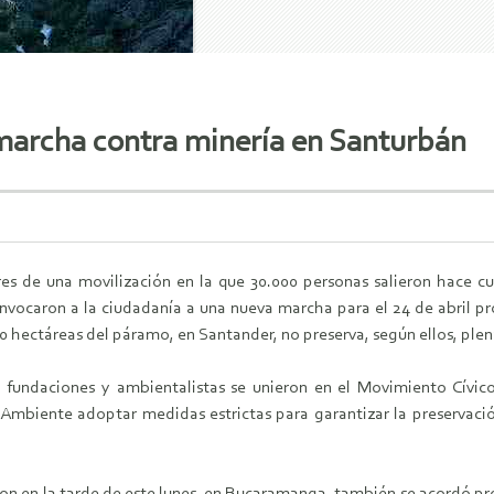
archa contra minería en Santurbán
s de una movilización en la que 30.000 personas salieron hace cu
nvocaron a la ciudadanía a una nueva marcha para el 24 de abril pr
0 hectáreas del páramo, en Santander, no preserva, según ellos, ple
, fundaciones y ambientalistas se unieron en el Movimiento Cívi
e Ambiente adoptar medidas estrictas para garantizar la preservac