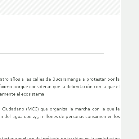
atro años a las calles de Bucaramanga a protestar por la
óximo porque consideran que la delimitación con la que el
namente el ecosistema.
co Ciudadano (MCC) que organiza la marcha con la que le
ión del agua que 2,5 millones de personas consumen en los