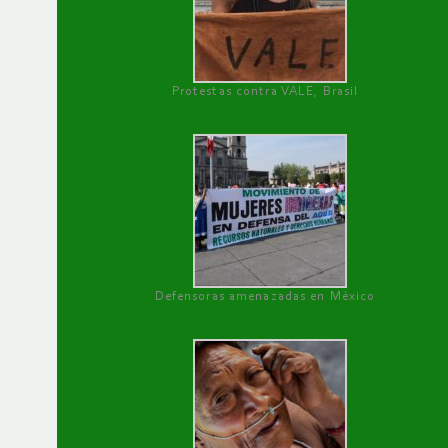
Protestas contra VALE, Brasil
Defensoras amenazadas en México