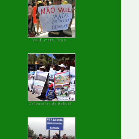
VALE mata, Brasil
Defensoras de Bolivia