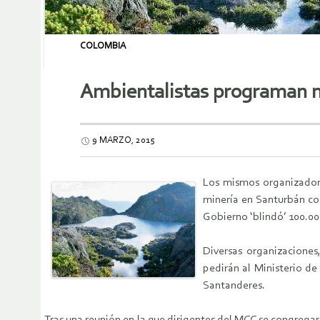
COLOMBIA
Ambientalistas programan m
9 MARZO, 2015
Los mismos organizadore
minería en Santurbán co
Gobierno ‘blindó’ 100.00
Diversas organizaciones
pedirán al Ministerio d
Santanderes.