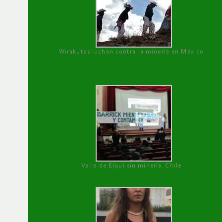
Wirakutas luchan contra la minería en México
Valle de Elqui sin minería. Chile