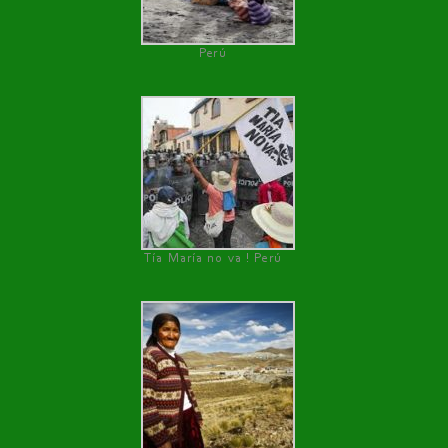
Perú
Tía María no va ! Perú