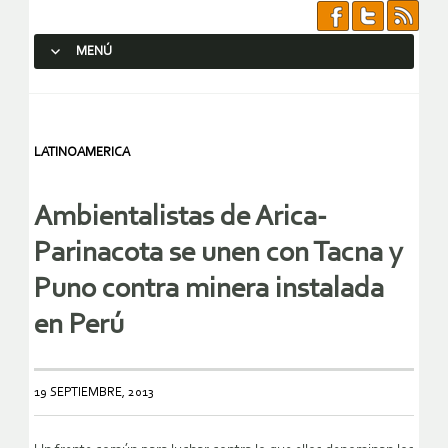
MENÚ
SALTAR AL CONTENIDO.
LATINOAMERICA
Ambientalistas de Arica-
Parinacota se unen con Tacna y
Puno contra minera instalada
en Perú
19 SEPTIEMBRE, 2013