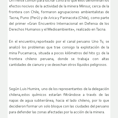
Un frente común para luchar contra lo que ellos denominan los
efectos nocivos de la actividad de la minera Minsur, cerca de la
frontera con Chile, formaron agrupaciones ambientalistas de
Tacna, Puno (Perú) y de Arica y Parinacota (Chile), como parte
del primer «Gran Encuentro Internacional en Defensa de los
Derechos Humanos y el Medioambiente», realizado en Tacna.
En el encuentro,reporteado por el canal peruano Uno Tv, se
analizó los problemas que trae consigo la explotación de la
mina Pucamarca, situada a pocos kilómetros del hito 52 de la
frontera chileno peruana, donde se trabaja con altas
cantidades de cianuro y se desechan otros líquidos peligrosos.
Según Luis Humire, uno de los representantes de la delegación
chilena,estos químicos estarían filtrándose a través de las
napas de agua subterránea, hacia el lado chileno, por lo que
decidieron formar un solo bloque con las ciudades del peruano
para defender las zonas afectadas por la acción de la minera.