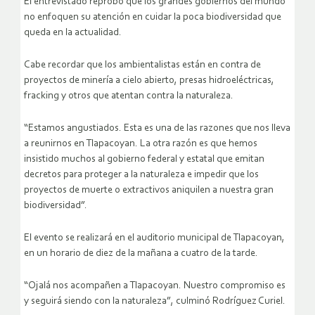
El entrevistado reprobó que los grandes gobiernos del mundo
no enfoquen su atención en cuidar la poca biodiversidad que
queda en la actualidad.
Cabe recordar que los ambientalistas están en contra de
proyectos de minería a cielo abierto, presas hidroeléctricas,
fracking y otros que atentan contra la naturaleza.
“Estamos angustiados. Esta es una de las razones que nos lleva
a reunirnos en Tlapacoyan. La otra razón es que hemos
insistido muchos al gobierno federal y estatal que emitan
decretos para proteger a la naturaleza e impedir que los
proyectos de muerte o extractivos aniquilen a nuestra gran
biodiversidad”.
El evento se realizará en el auditorio municipal de Tlapacoyan,
en un horario de diez de la mañana a cuatro de la tarde.
“Ojalá nos acompañen a Tlapacoyan. Nuestro compromiso es
y seguirá siendo con la naturaleza”, culminó Rodríguez Curiel.