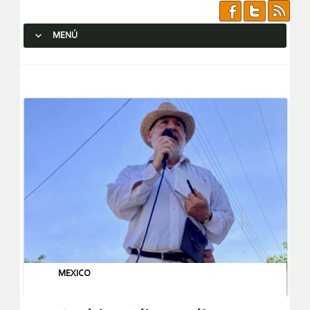
MENÚ
SALTAR AL CONTENIDO.
MEXICO