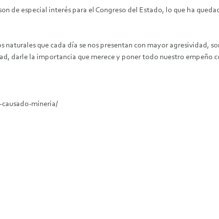
on de especial interés para el Congreso del Estado, lo que ha qued
naturales que cada día se nos presentan con mayor agresividad, so
dad, darle la importancia que merece y poner todo nuestro empeño c
l-causado-mineria/