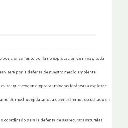
su posicionamiento por la no explotación de minas, toda
es y será por la defensa de nuestro medio ambiente.
be evitar que vengan empresas mineras foráneas a explotar
eclamo de muchos ejidatarios a quienes hemos escuchado en
n coordinado para la defensa de sus recursos naturales