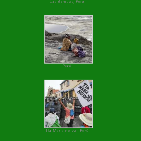
Las Bambas, Perú
Perú
Tía María no va ! Perú