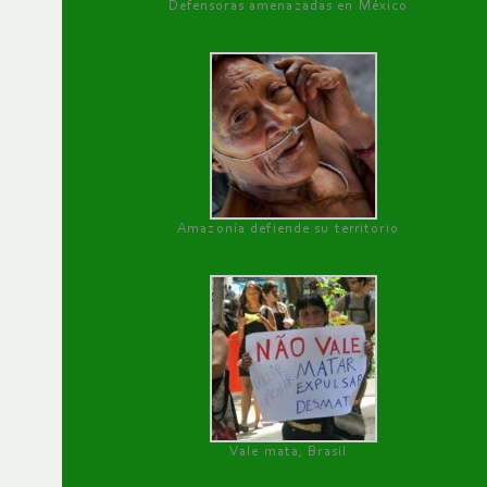
Defensoras amenazadas en México
Amazonía defiende su territorio
Vale mata, Brasil