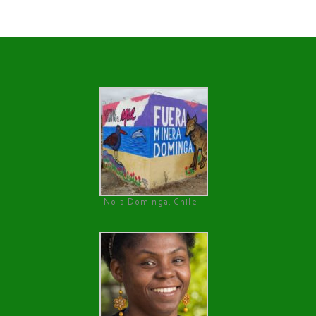
No a Dominga, Chile