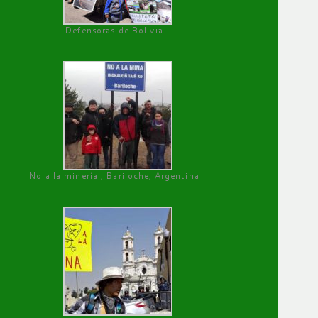
Defensoras de Bolivia
No a la minería , Bariloche, Argentina