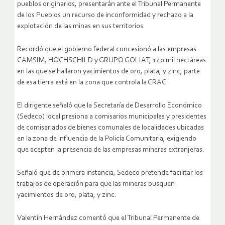
pueblos originarios, presentarán ante el Tribunal Permanente
de los Pueblos un recurso de inconformidad y rechazo a la
explotación de las minas en sus territorios.
Recordó que el gobierno federal concesionó a las empresas
CAMSIM, HOCHSCHILD y GRUPO GOLIAT, 140 mil hectáreas
en las que se hallaron yacimientos de oro, plata, y zinc, parte
de esa tierra está en la zona que controla la CRAC.
El dirigente señaló que la Secretaría de Desarrollo Económico
(Sedeco) local presiona a comisarios municipales y presidentes
de comisariados de bienes comunales de localidades ubicadas
en la zona de influencia de la Policía Comunitaria, exigiendo
que acepten la presencia de las empresas mineras extranjeras.
Señaló que de primera instancia, Sedeco pretende facilitar los
trabajos de operación para que las mineras busquen
yacimientos de oro, plata, y zinc.
Valentín Hernández comentó que el Tribunal Permanente de