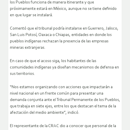
los Pueblos funciona de manera itinerante y que
próximamente estará en México, aunque no se tiene definido
en que lugar se instalará.
Comentó que el tribunal podría instalarse en Guerrero, Jalisco,
San Luis Potosí, Oaxaca o Chiapas, entidades en donde los
pueblos indígenas rechazan la presencia de las empresas
mineras extranjeras.
En caso de que el acoso siga, los habitantes de las
comunidades indígenas ya diseñan mecanismos de defensa en
sus territorios.
“Nos estamos organizando con acciones que impactarán a
nivel nacional en un frente común para presentar una
demanda conjunta ante el Tribunal Permanente de los Pueblos,
que trabaja en siete ejes, entre los que destacan el tema de la
afectación del medio ambiente”, indicó.
El representante de la CRAC dio a conocer que personal de la