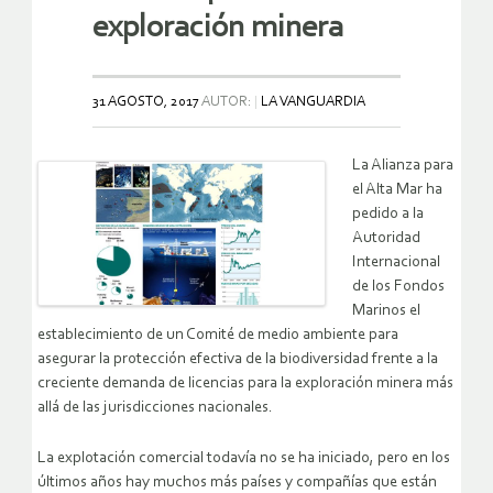
exploración minera
31 AGOSTO, 2017
AUTOR:
LA VANGUARDIA
La Alianza para
el Alta Mar ha
pedido a la
Autoridad
Internacional
de los Fondos
Marinos el
establecimiento de un Comité de medio ambiente para
asegurar la protección efectiva de la biodiversidad frente a la
creciente demanda de licencias para la exploración minera más
allá de las jurisdicciones nacionales.
La explotación comercial todavía no se ha iniciado, pero en los
últimos años hay muchos más países y compañías que están