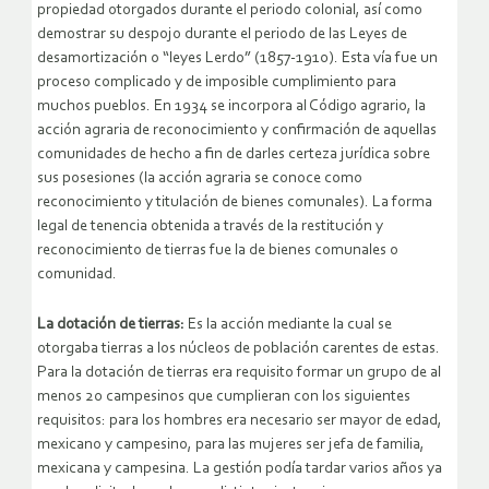
propiedad otorgados durante el periodo colonial, así como
demostrar su despojo durante el periodo de las Leyes de
desamortización o “leyes Lerdo” (1857-1910). Esta vía fue un
proceso complicado y de imposible cumplimiento para
muchos pueblos. En 1934 se incorpora al Código agrario, la
acción agraria de reconocimiento y confirmación de aquellas
comunidades de hecho a fin de darles certeza jurídica sobre
sus posesiones (la acción agraria se conoce como
reconocimiento y titulación de bienes comunales). La forma
legal de tenencia obtenida a través de la restitución y
reconocimiento de tierras fue la de bienes comunales o
comunidad.
La dotación de tierras:
Es la acción mediante la cual se
otorgaba tierras a los núcleos de población carentes de estas.
Para la dotación de tierras era requisito formar un grupo de al
menos 20 campesinos que cumplieran con los siguientes
requisitos: para los hombres era necesario ser mayor de edad,
mexicano y campesino, para las mujeres ser jefa de familia,
mexicana y campesina. La gestión podía tardar varios años ya