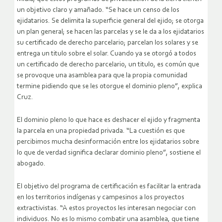
un objetivo claro y amañado. “Se hace un censo de los
ejidatarios. Se delimita la superficie general del ejido; se otorga
un plan general; se hacen las parcelas y se le da a los ejidatarios
su certificado de derecho parcelario; parcelan los solares y se
entrega un titulo sobre el solar. Cuando ya se otorgó a todos
un certificado de derecho parcelario, un titulo, es común que
se provoque una asamblea para que la propia comunidad
termine pidiendo que se les otorgue el dominio pleno”, explica
Cruz.
El dominio pleno lo que hace es deshacer el ejido y fragmenta
la parcela en una propiedad privada. “La cuestión es que
percibimos mucha desinformación entre los ejidatarios sobre
lo que de verdad significa declarar dominio pleno”, sostiene el
abogado.
El objetivo del programa de certificación es facilitar la entrada
en los territorios indígenas y campesinos a los proyectos
extractivistas. “A estos proyectos les interesan negociar con
individuos. No es lo mismo combatir una asamblea, que tiene