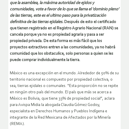
que la asamblea, la máxima autoridad de ejidos y
comunidades, vote a favor de lo que se llama el ‘dominio pleno’
de las tierras, este es el ultimo paso para la privatización
definitiva de las tierras ejidales.
Después de esto el certificado
que tienen registrado en el Registro Agrario Nacional (RAN) se
cancela porque ya no es propiedad agraria y pasa a ser
propiedad privada. De esta forma es más fácil que los
proyectos extractivos entren a las comunidades, ya no habrá
comunidad que los obstaculice, solo personas a quien se les
puede comprar individualmente la tierra.
México es una excepción en el mundo. Alrededor de 50% de su
territorio nacional es compuesto por propiedad colectiva, o
sea, tierras ejidales o comunales. “Esta proporción no se repite
en ningún otro país del mundo. El país que más se acerca a
México es Bolivia, que tiene 33% de propiedad social”, aclara
para Avispa Midia la abogada Claudia Gómez Godoy,
especialista en Derechos Humanos y Pueblos Indígena e
integrante de la Red Mexicana de Afectados por la Minería
(REMA).