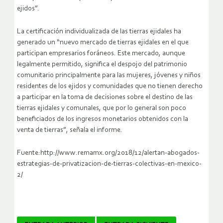
ejidos”.
La certificación individualizada de las tierras ejidales ha
generado un “nuevo mercado de tierras ejidales en el que
participan empresarios foráneos. Este mercado, aunque
legalmente permitido, significa el despojo del patrimonio
comunitario principalmente para las mujeres, jóvenes y niños
residentes de los ejidos y comunidades que no tienen derecho
a participar en la toma de decisiones sobre el destino de las
tierras ejidales y comunales, que por lo general son poco
beneficiados de los ingresos monetarios obtenidos con la
venta de tierras”, señala el informe.
Fuente:http://www.remamx.org/2018/12/alertan-abogados-
estrategias-de-privatizacion-de-tierras-colectivas-en-mexico-
2/