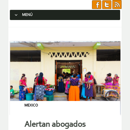
MENÚ
SALTAR AL CONTENIDO.
MEXICO
Alertan abogados