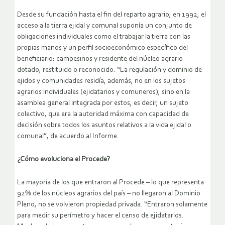
Desde su fundación hasta el fin del reparto agrario, en 1992, el
acceso a la tierra ejidal y comunal suponía un conjunto de
obligaciones individuales como el trabajar la tierra con las
propias manos y un perfil socioeconómico específico del
beneficiario: campesinos y residente del núcleo agrario
dotado, restituido o reconocido. “La regulación y dominio de
ejidos y comunidades residía, además, no en los sujetos
agrarios individuales (ejidatarios y comuneros), sino en la
asamblea general integrada por estos, es decir, un sujeto
colectivo, que era la autoridad máxima con capacidad de
decisión sobre todos los asuntos relativos a la vida ejidal o
comunal”, de acuerdo al Informe.
¿Cómo evoluciona el Procede?
La mayoría de los que entraron al Procede – lo que representa
92% de los núcleos agrarios del país – no llegaron al Dominio
Pleno, no se volvieron propiedad privada. “Entraron solamente
para medir su perímetro y hacer el censo de ejidatarios.