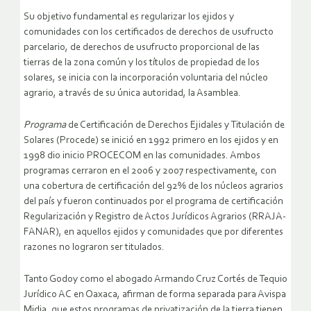
Su objetivo fundamental es regularizar los ejidos y
comunidades con los certificados de derechos de usufructo
parcelario, de derechos de usufructo proporcional de las
tierras de la zona común y los títulos de propiedad de los
solares, se inicia con la incorporación voluntaria del núcleo
agrario, a través de su única autoridad, la Asamblea.
Programa
de Certificación de Derechos Ejidales y Titulación de
Solares (Procede) se inició en 1992 primero en los ejidos y en
1998 dio inicio PROCECOM en las comunidades. Ambos
programas cerraron en el 2006 y 2007 respectivamente, con
una cobertura de certificación del 92% de los núcleos agrarios
del país y fueron continuados por el programa de certificación
Regularización y Registro de Actos Jurídicos Agrarios (RRAJA-
FANAR), en aquellos ejidos y comunidades que por diferentes
razones no lograron ser titulados.
Tanto Godoy como el abogado Armando Cruz Cortés de Tequio
Jurídico AC en Oaxaca, afirman de forma separada para Avispa
Midia, que estos programas de privatización de la tierra tienen