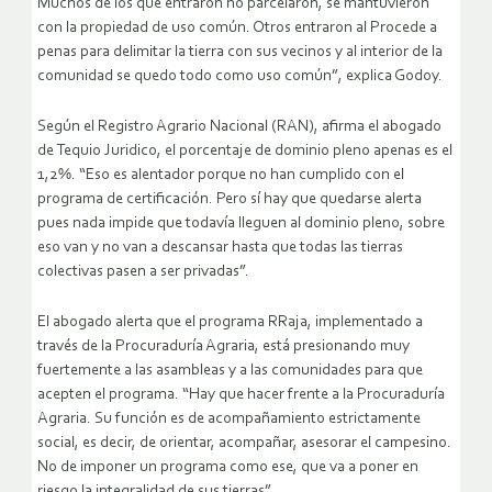
Muchos de los que entraron no parcelaron, se mantuvieron
con la propiedad de uso común. Otros entraron al Procede a
penas para delimitar la tierra con sus vecinos y al interior de la
comunidad se quedo todo como uso común”, explica Godoy.
Según el Registro Agrario Nacional (RAN), afirma el abogado
de Tequio Juridico, el porcentaje de dominio pleno apenas es el
1,2%. “Eso es alentador porque no han cumplido con el
programa de certificación. Pero sí hay que quedarse alerta
pues nada impide que todavía lleguen al dominio pleno, sobre
eso van y no van a descansar hasta que todas las tierras
colectivas pasen a ser privadas”.
El abogado alerta que el programa RRaja, implementado a
través de la Procuraduría Agraria, está presionando muy
fuertemente a las asambleas y a las comunidades para que
acepten el programa. “Hay que hacer frente a la Procuraduría
Agraria. Su función es de acompañamiento estrictamente
social, es decir, de orientar, acompañar, asesorar el campesino.
No de imponer un programa como ese, que va a poner en
riesgo la integralidad de sus tierras”.