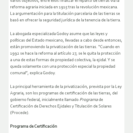
varios objetivos, entre ellos finalizar el reparto de tierras vía la
reforma agraria iniciada en 1915 tras la revolución mexicana.
La argumentación para la titulación parcelaria de las tierras se
basó en ofrecer la seguridad jurídica de la tenencia de la tierra.
La abogada especializada Godoy asume que las leyes y
políticas del Estado mexicano, llevadas a cabo desde entonces,
están promoviendo la privatización de las tierras. “Cuando en
1992 se hace la reforma al artículo 27, se le quita la protección
a una de estas formas de propiedad colectiva, la ejidal. Y se
queda solamente con una protección especial la propiedad
comunal”, explica Godoy.
La principal herramienta de la privatización, prevista por la Ley
Agraria, son los programas de certificación de las tierras, del
gobierno federal, inicialmente llamado
Programa
de
Certificación de Derechos Ejidales y Titulación de Solares
(Procede).
Programa de Certificación