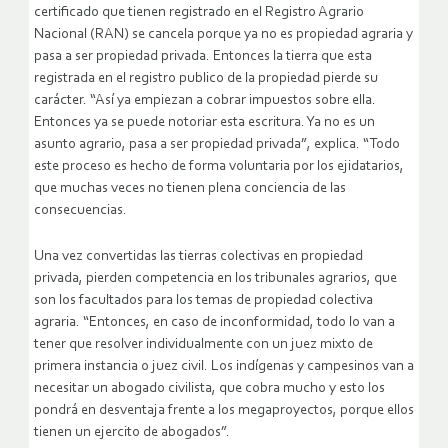
certificado que tienen registrado en el Registro Agrario
Nacional (RAN) se cancela porque ya no es propiedad agraria y
pasa a ser propiedad privada. Entonces la tierra que esta
registrada en el registro publico de la propiedad pierde su
carácter. “Así ya empiezan a cobrar impuestos sobre ella.
Entonces ya se puede notoriar esta escritura. Ya no es un
asunto agrario, pasa a ser propiedad privada”, explica. “Todo
este proceso es hecho de forma voluntaria por los ejidatarios,
que muchas veces no tienen plena conciencia de las
consecuencias.
Una vez convertidas las tierras colectivas en propiedad
privada, pierden competencia en los tribunales agrarios, que
son los facultados para los temas de propiedad colectiva
agraria. “Entonces, en caso de inconformidad, todo lo van a
tener que resolver individualmente con un juez mixto de
primera instancia o juez civil. Los indígenas y campesinos van a
necesitar un abogado civilista, que cobra mucho y esto los
pondrá en desventaja frente a los megaproyectos, porque ellos
tienen un ejercito de abogados”.