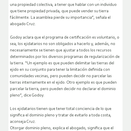
una propiedad colectiva, a tener que hablar con un individuo
que tiene propiedad privada, que puede vender su tierra
fácilmente. La asamblea pierde su importancia”, señala el
abogado Cruz.
Godoy aclara que el programa de certificación es voluntario, o
sea, los ejidatarios no son obligados a hacerlo y, además, no
necesariamente se tienen que ajustar a todos los recursos
determinados por los diversos programas de regularización de
la tierra. “Un ejemplo es que pueden delimitar las tierras del
ejido en su conjunto para tener la limitación definida con
comunidades vecinas, pero pueden decidir no parcelar las
tierras internamente en el ejido. Otro ejemplo es que pueden
parcelar la tierra, pero pueden decidir no declarar el dominio
pleno”, dice Godoy.
Los ejidatarios tienen que tener total conciencia de lo que
significa el dominio pleno y tratar de evitarlo a toda costa,
aconseja Cruz.
Otorgar dominio pleno, explica el abogado, significa que el