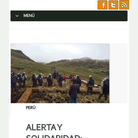
MENÚ
SALTAR AL CONTENIDO.
PERÚ
ALERTA Y