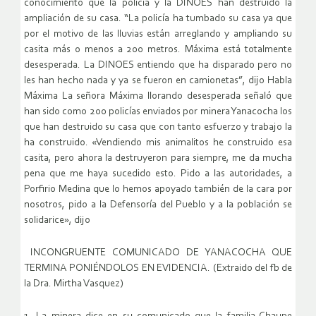
conocimiento que la policía y la DINOES han destruido la
ampliación de su casa. “La policía ha tumbado su casa ya que
por el motivo de las lluvias están arreglando y ampliando su
casita más o menos a 200 metros. Máxima está totalmente
desesperada. La DINOES entiendo que ha disparado pero no
les han hecho nada y ya se fueron en camionetas”, dijo Habla
Máxima La señora Máxima llorando desesperada señaló que
han sido como 200 policías enviados por minera Yanacocha los
que han destruido su casa que con tanto esfuerzo y trabajo la
ha construido. «Vendiendo mis animalitos he construido esa
casita, pero ahora la destruyeron para siempre, me da mucha
pena que me haya sucedido esto. Pido a las autoridades, a
Porfirio Medina que lo hemos apoyado también de la cara por
nosotros, pido a la Defensoría del Pueblo y a la población se
solidarice», dijo
INCONGRUENTE COMUNICADO DE YANACOCHA QUE
TERMINA PONIÉNDOLOS EN EVIDENCIA. (Extraido del fb de
la Dra. Mirtha Vasquez)