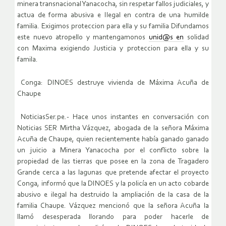
minera transnacional Yanacocha, sin respetar fallos judiciales, y
actua de forma abusiva e Ilegal en contra de una humilde
familia. Exigimos proteccion para ella y su familia Difundamos
este nuevo atropello y mantengamonos
unid@s en
solidad
con Maxima exigiendo Justicia y proteccion para ella y su
famila.
Conga: DINOES destruye vivienda de Máxima Acuña de
Chaupe
NoticiasSer.pe.- Hace unos instantes en conversación con
Noticias SER Mirtha Vázquez, abogada de la señora Máxima
Acuña de Chaupe, quien recientemente había ganado ganado
un juicio a Minera Yanacocha por el conflicto sobre la
propiedad de las tierras que posee en la zona de Tragadero
Grande cerca a las lagunas que pretende afectar el proyecto
Conga, informó que la DINOES y la policía en un acto cobarde
abusivo e ilegal ha destruido la ampliación de la casa de la
familia Chaupe. Vázquez mencionó que la señora Acuña la
llamó desesperada llorando para poder hacerle de