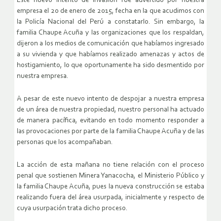
Este nuevo intento de invasión fue advertido por nuestra
empresa el 20 de enero de 2015, fecha en la que acudimos con
la Policía Nacional del Perú a constatarlo. Sin embargo, la
familia Chaupe Acuña y las organizaciones que los respaldan,
dijeron a los medios de comunicación que habíamos ingresado
a su vivienda y que habíamos realizado amenazas y actos de
hostigamiento, lo que oportunamente ha sido desmentido por
nuestra empresa.
A pesar de este nuevo intento de despojar a nuestra empresa
de un área de nuestra propiedad, nuestro personal ha actuado
de manera pacífica, evitando en todo momento responder a
las provocaciones por parte de la familia Chaupe Acuña y de las
personas que los acompañaban.
La acción de esta mañana no tiene relación con el proceso
penal que sostienen Minera Yanacocha, el Ministerio Público y
la familia Chaupe Acuña, pues la nueva construcción se estaba
realizando fuera del área usurpada, inicialmente y respecto de
cuya usurpación trata dicho proceso.