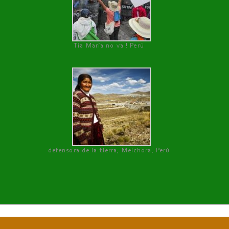
Tía María no va ! Perú
defensora de la tierra, Melchora, Perú