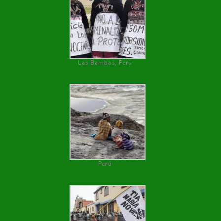
Las Bambas, Perú
Perú