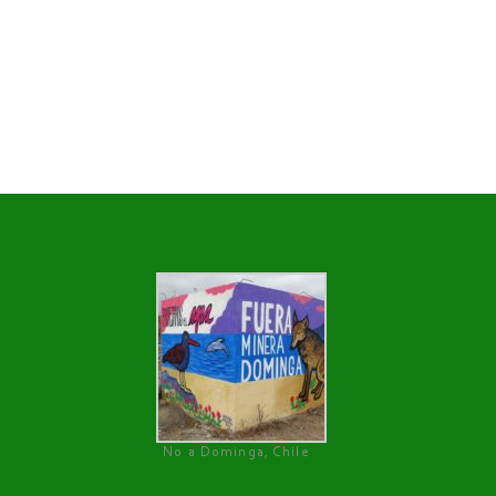
No a Dominga, Chile