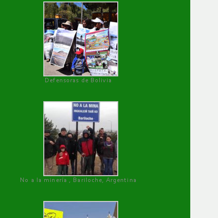
Defensoras de Bolivia
No a la minería , Bariloche, Argentina