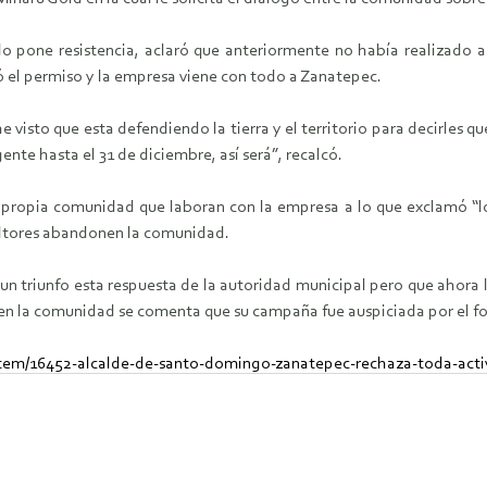
 pone resistencia, aclaró que anteriormente no había realizado al
 el permiso y la empresa viene con todo a Zanatepec.
 visto que esta defendiendo la tierra y el territorio para decirles 
nte hasta el 31 de diciembre, así será”, recalcó.
a propia comunidad que laboran con la empresa a lo que exclamó “
sultores abandonen la comunidad.
es un triunfo esta respuesta de la autoridad municipal pero que ahor
r en la comunidad se comenta que su campaña fue auspiciada por el 
item/16452-alcalde-de-santo-domingo-zanatepec-rechaza-toda-acti