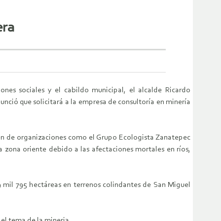
era
es sociales y el cabildo municipal, el alcalde Ricardo
ció que solicitará a la empresa de consultoría en minería
én de organizaciones como el Grupo Ecologista Zanatepec
 zona oriente debido a las afectaciones mortales en ríos,
9 mil 795 hectáreas en terrenos colindantes de San Miguel
 el tema de la mineria.