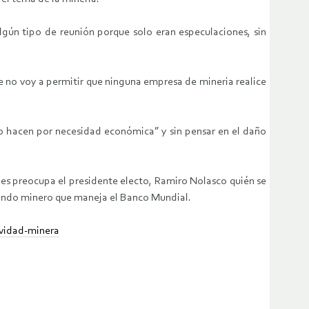
gún tipo de reunión porque solo eran especulaciones, sin
que no voy a permitir que ninguna empresa de mineria realice
lo hacen por necesidad económica” y sin pensar en el daño
a les preocupa el presidente electo, Ramiro Nolasco quién se
fondo minero que maneja el Banco Mundial.
vidad-minera