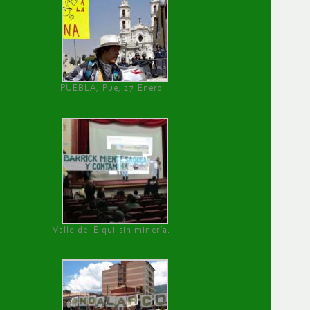
PUEBLA, Pue, 27 Enero
Valle del Elqui sin minería.