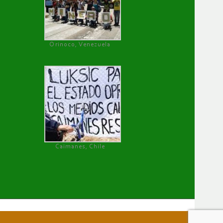
Orinoco, Venezuela
Caimanes, Chile