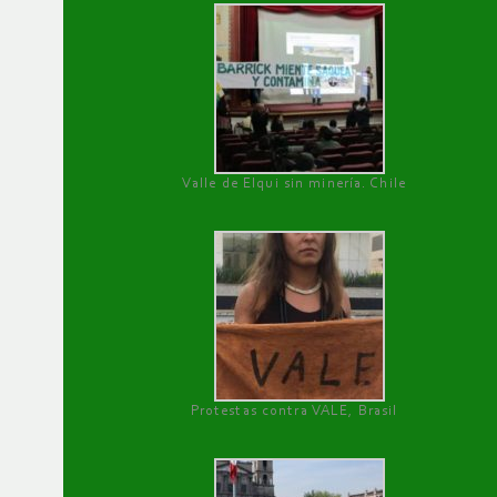
Valle de Elqui sin minería. Chile
Protestas contra VALE, Brasil