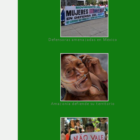
Defensoras amenazadas en México
Amazonía defiende su territorio