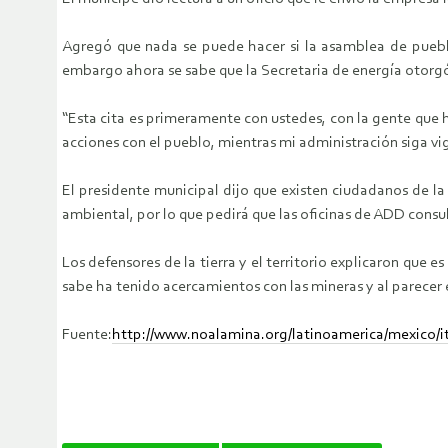
Agregó que nada se puede hacer si la asamblea de pueblo
embargo ahora se sabe que la Secretaria de energía otorgó
“Esta cita es primeramente con ustedes, con la gente que he
acciones con el pueblo, mientras mi administración siga vige
El presidente municipal dijo que existen ciudadanos de l
ambiental, por lo que pedirá que las oficinas de ADD con
Los defensores de la tierra y el territorio explicaron que 
sabe ha tenido acercamientos con las mineras y al parece
Fuente:
http://www.noalamina.org/latinoamerica/mexico/