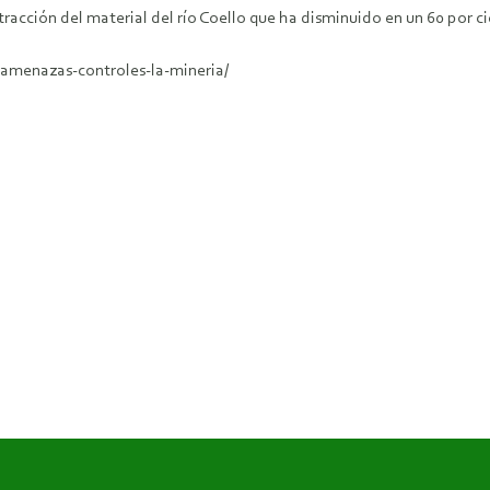
xtracción del material del río Coello que ha disminuido en un 60 por 
-amenazas-controles-la-mineria/