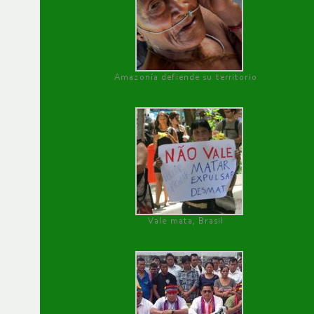
Amazonía defiende su territorio
Vale mata, Brasil