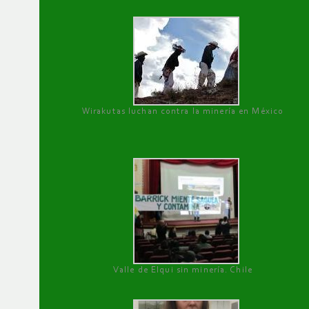
Wirakutas luchan contra la minería en México
Valle de Elqui sin minería. Chile