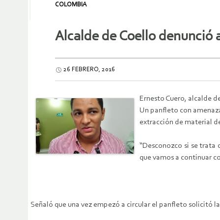
COLOMBIA
Alcalde de Coello denunció 
26 FEBRERO, 2016
Ernesto Cuero, alcalde de
Un panfleto con amenazas
extracción de material de
“Desconozco si se trata 
que vamos a continuar con
Señaló que una vez empezó a circular el panfleto solicitó 