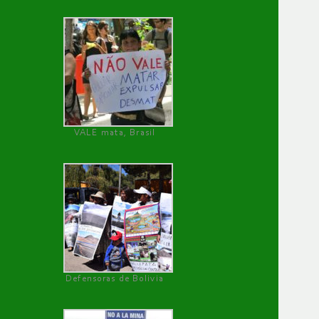
VALE mata, Brasil
Defensoras de Bolivia