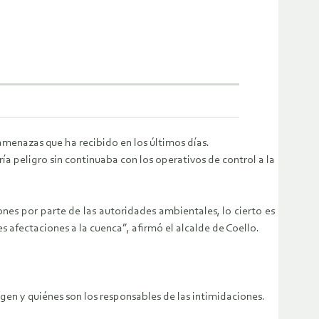
s amenazas que ha recibido en los últimos días.
a peligro sin continuaba con los operativos de control a la
ones por parte de las autoridades ambientales, lo cierto es
 afectaciones a la cuenca”, afirmó el alcalde de Coello.
gen y quiénes son los responsables de las intimidaciones.