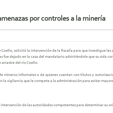
amenazas por controles a la minería
 Coello, solicitó la intervención de la fiscalía para que investigue la
 fue dejado en la casa del mandatario advirtiéndole que su vida corrí
 arrastre del río Coello.
de mineros informales o de quienes cuentan con títulos y autorizaci
 la vigilancia que le compete a la administración para evitar mayores
la intervención de las autoridades competentes para determinar su ori