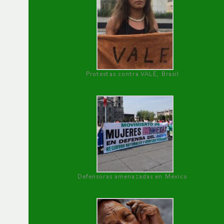
Protestas contra VALE, Brasil
Defensoras amenazadas en México