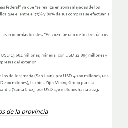
s federal” ya que “se realiza en zonas alejadas de los
plica que el entre el 75% y 80% de sus compras se efectúan a
 las economías locales. “En 2021 fue uno de los tres únicos
n USD 13.084 millones; minería, con USD 12.885 millones y
presas del exterior.
n los de Josemaría (San Juan), por USD 4.200 millones, una
D 400 milones), la china Zijin Mining Group para la
uardia (Santa Cruz), por USD 170 millones hasta 2023.
 de la provincia