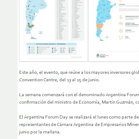
Este año, el evento, que reúne a los mayores inversores gl
Convention Centre, del 13 al 15 de junio.
La semana comenzará con el denominado Argentina Forum Da
confirmación del ministro de Economía, Martin Guzmán, c
El Argentina Forum Day se realizará el lunes como parte de
representantes de Cámara Argentina de Empresarios Minero
junio por la mañana.