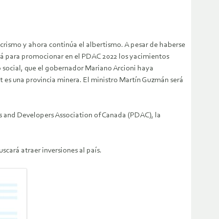
crismo y ahora continúa el albertismo. A pesar de haberse
adá para promocionar en el PDAC 2022 los yacimientos
o social, que el gobernador Mariano Arcioni haya
t es una provincia minera. El ministro Martín Guzmán será
rs and Developers Association of Canada (PDAC), la
scará atraer inversiones al país.