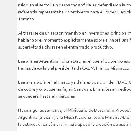
ruido en el sector. En despachos oficiales defendieron la 
referencia representaba un problema para el Poder Ejecutiv
Toronto.
Al tratarse de un sector intensivo en inversiones, principa
hablar por el momento explícitamente sobre si habrá una fl
superávits de divisas en el entramado productivo.
Ese primer Argentina Forum Day, en el que el Gobierno esp
Fernanda Ávila y el presidente de CAEM, Franco Mignacco. 
Ese mismo día, en el marco ya de la exposición del PDAC, 
de cobre y oro Josemaría, en San Juan. El martes al mediod
se quedará hasta el miércoles.
Hace algunas semanas, el Ministerio de Desarrollo Product
Argentina (Siacam) y la Mesa Nacional sobre Minería Abier
la actividad. La cámara minera apoyó la creación de ese ám