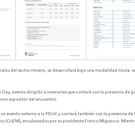
obales del sector minero, se desarrollará bajo una modalidad mixta: 
y, evento dirigido a inversores que contará con la presencia de go
omo expositor del encuentro.
 un evento externo a la PDAC y contará también con la presencia de 
s (CAEM), encabezados por su presidente Franco Mignacco. Mientras 