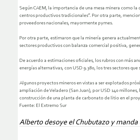
Según CAEM, la importancia de una mesa minera como la que 
centros productivos tradicionales”. Por otra parte, mencion
proveedores nacionales, mayormente pymes.
Por otra parte, estimaron que la minería genera actualmente
sectores productivos con balanza comercial positiva, gener
De acuerdo a estimaciones oficiales, los rubros con más an
energías alternativas, con USD 9.380, los tres sectores q
Algunos proyectos mineros en vistas a ser explotados próxi
ampliación de Veladero (San Juan), por USD 140 millones, la
construcción de una planta de carbonato de litio en el pro
Fuente: El Extremo Sur
Alberto desoye el Chubutazo y manda 