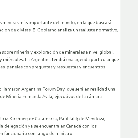
as mineras más importante del mundo, en la que buscará
ción de divisas. El Gobierno analiza un reajuste normativo,
 sobre minería y exploración de minerales a nivel global.
y miércoles. La Argentina tendrá una agenda particular que
nes, paneles con preguntas y respuestas y encuentros
rno llamaron Argentina Forum Day, que será en realidad una
 de Minería Fernanda Ávila, ejecutivos de la cámara
icia Kirchner; de Catamarca, Raúl Jalil; de Mendoza,
la delegación ya se encuentra en Canadá con los
un funcionario con rango de ministro.