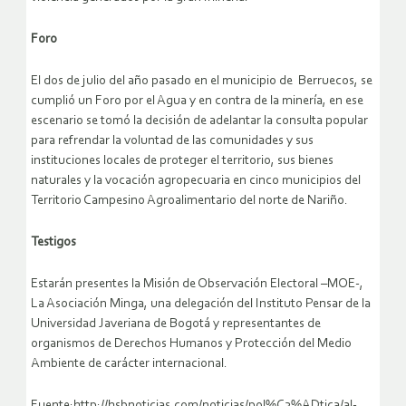
Foro
El dos de julio del año pasado en el municipio de Berruecos, se
cumplió un Foro por el Agua y en contra de la minería, en ese
escenario se tomó la decisión de adelantar la consulta popular
para refrendar la voluntad de las comunidades y sus
instituciones locales de proteger el territorio, sus bienes
naturales y la vocación agropecuaria en cinco municipios del
Territorio Campesino Agroalimentario del norte de Nariño.
Testigos
Estarán presentes la Misión de Observación Electoral –MOE-,
La Asociación Minga, una delegación del Instituto Pensar de la
Universidad Javeriana de Bogotá y representantes de
organismos de Derechos Humanos y Protección del Medio
Ambiente de carácter internacional.
Fuente:http://hsbnoticias.com/noticias/pol%C3%ADtica/al-