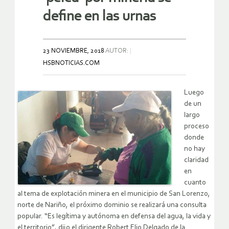
define en las urnas
23 NOVIEMBRE, 2018
AUTOR:
HSBNOTICIAS.COM
Luego
de un
largo
proceso
donde
no hay
claridad
en
cuanto
al tema de explotación minera en el municipio de San Lorenzo,
norte de Nariño, el próximo dominio se realizará una consulta
popular. “Es legítima y autónoma en defensa del agua, la vida y
el territorio”, dijo el dirigente Robert Elio Delgado de la