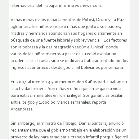
Internacional del Trabajo, informa voanews.com.
Varias minas de los departamentos de Potosí, Oruro y La Paz
aglutinan a los niños e incluso niñas que junto a sus padres,
madres y hermanos abandonan sus hogares diariamente en
búsqueda de una fuente laboral y sobrevivencia. Los factores
son la pobreza y la desintegración según el Unicef, donde
varios de los niños mineros a pesar de su edad escolar no
acuden a las escuelas sino se dedican a trabajar tentado por los
ingresos económicos desde 500 a mil bolivianos por semana.
En 2007, al menos 13.500 menores de 18 años participaban en
la actividad minera. Son niñas y niños que arriesgan su vida
para extraer minerales en forma ilegal. Sus ganancias oscilan
entre los 500 y 1.000 bolivianos semanales, reporta
Argenpress.
Sin embargo, el ministro de Trabajo, Daniel Santalla, anunció
recientemente que el gobierno trabaja en la elaboración de un
proyecto de ley para erradicar el trabajo infantil porque 850 mil