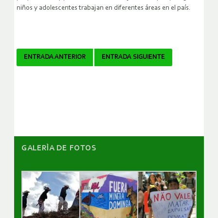
niños y adolescentes trabajan en diferentes áreas en el país.
Navegador
ENTRADA ANTERIOR
ENTRADA SIGUIENTE
de
artículos
GALERÌA DE FOTOS