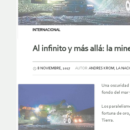
INTERNACIONAL
Al infinito y más allá: la mi
8 NOVIEMBRE, 2017
AUTOR:
ANDRES KROM, LA NACI
Una oscuridad 
fondo del mar y
Los paralelism
fortuna de oro,
Tierra.