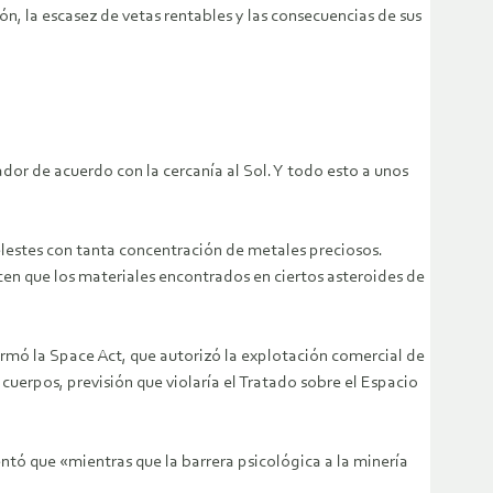
n, la escasez de vetas rentables y las consecuencias de sus
dor de acuerdo con la cercanía al Sol. Y todo esto a unos
elestes con tanta concentración de metales preciosos.
cen que los materiales encontrados en ciertos asteroides de
rmó la Space Act, que autorizó la explotación comercial de
cuerpos, previsión que violaría el Tratado sobre el Espacio
entó que «mientras que la barrera psicológica a la minería