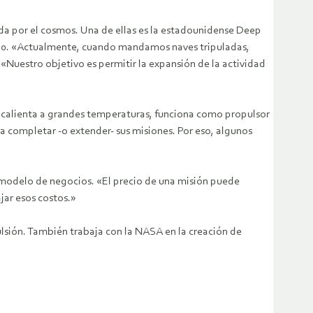
a por el cosmos. Una de ellas es la estadounidense Deep
 2020. «Actualmente, cuando mandamos naves tripuladas,
«Nuestro objetivo es permitir la expansión de la actividad
 calienta a grandes temperaturas, funciona como propulsor
a completar -o extender- sus misiones. Por eso, algunos
l modelo de negocios. «El precio de una misión puede
jar esos costos.»
ulsión. También trabaja con la NASA en la creación de