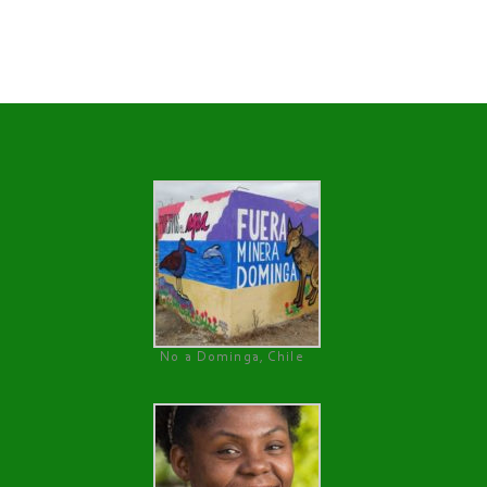
No a Dominga, Chile