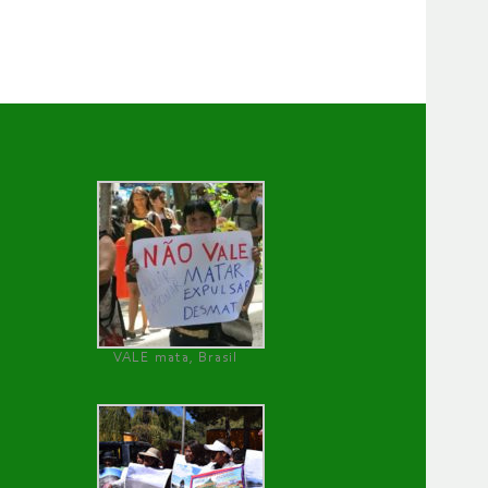
VALE mata, Brasil