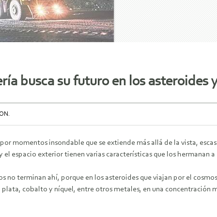
nería busca su futuro en los asteroides 
ON.
por momentos insondable que se extiende más allá de la vista, escasa
 el espacio exterior tienen varias características que los hermanan a 
os no terminan ahí, porque en los asteroides que viajan por el cosmo
 plata, cobalto y níquel, entre otros metales, en una concentración 