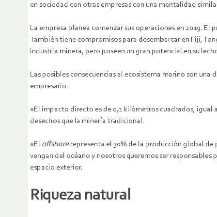
en sociedad con otras empresas con una mentalidad similar 
La empresa planea comenzar sus operaciones en 2019. El pr
También tiene compromisos para desembarcar en Fiji, Tong
industria minera, pero poseen un gran potencial en su lech
Las posibles consecuencias al ecosistema marino son una d
empresario.
«El impacto directo es de 0,1 kilómetros cuadrados, igual
desechos que la minería tradicional.
«El
offshore
representa el 30% de la producción global de 
vengan del océano y nosotros queremos ser responsables por
espacio exterior.
Riqueza natural