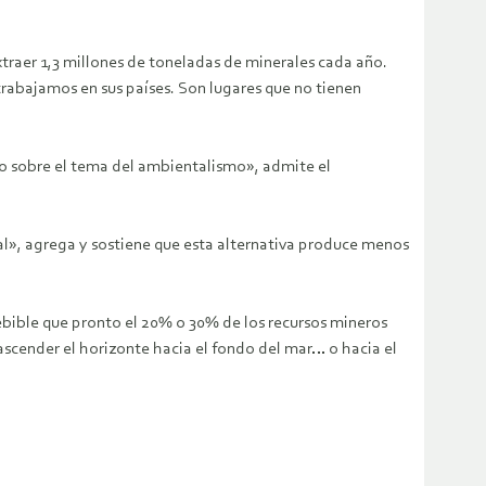
traer 1,3 millones de toneladas de minerales cada año.
abajamos en sus países. Son lugares que no tienen
do sobre el tema del ambientalismo», admite el
l», agrega y sostiene que esta alternativa produce menos
ebible que pronto el 20% o 30% de los recursos mineros
ascender el horizonte hacia el fondo del mar… o hacia el