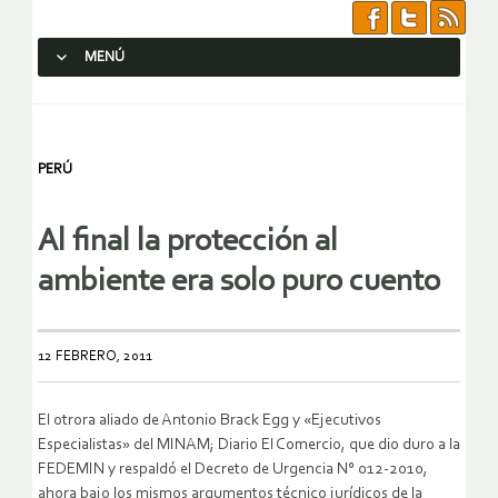
MENÚ
SALTAR AL CONTENIDO.
PERÚ
Al final la protección al
ambiente era solo puro cuento
12 FEBRERO, 2011
El otrora aliado de Antonio Brack Egg y «Ejecutivos
Especialistas» del MINAM; Diario El Comercio, que dio duro a la
FEDEMIN y respaldó el Decreto de Urgencia N° 012-2010,
ahora bajo los mismos argumentos técnico jurídicos de la