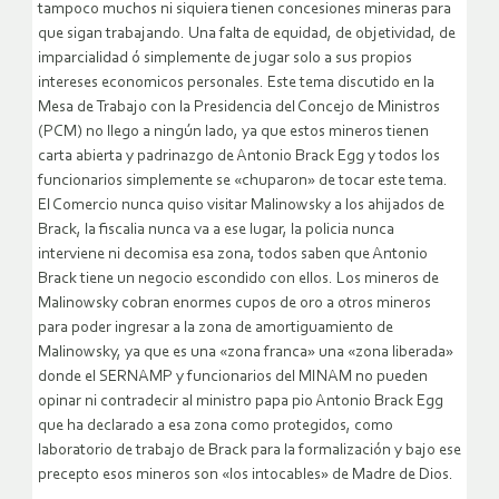
tampoco muchos ni siquiera tienen concesiones mineras para
que sigan trabajando. Una falta de equidad, de objetividad, de
imparcialidad ó simplemente de jugar solo a sus propios
intereses economicos personales. Este tema discutido en la
Mesa de Trabajo con la Presidencia del Concejo de Ministros
(PCM) no llego a ningún lado, ya que estos mineros tienen
carta abierta y padrinazgo de Antonio Brack Egg y todos los
funcionarios simplemente se «chuparon» de tocar este tema.
El Comercio nunca quiso visitar Malinowsky a los ahijados de
Brack, la fiscalia nunca va a ese lugar, la policia nunca
interviene ni decomisa esa zona, todos saben que Antonio
Brack tiene un negocio escondido con ellos. Los mineros de
Malinowsky cobran enormes cupos de oro a otros mineros
para poder ingresar a la zona de amortiguamiento de
Malinowsky, ya que es una «zona franca» una «zona liberada»
donde el SERNAMP y funcionarios del MINAM no pueden
opinar ni contradecir al ministro papa pio Antonio Brack Egg
que ha declarado a esa zona como protegidos, como
laboratorio de trabajo de Brack para la formalización y bajo ese
precepto esos mineros son «los intocables» de Madre de Dios.