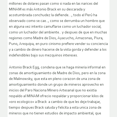
millones de dolares pasan como si nada en las narices del
MINAM es más Antonio Brack en su descarada y
acostumbrada conchudez la defiende…, todo el Perú ha
observado como se cae.., como se derrumba un hombre que
en alguna vez intento camuflarse como un luchador social,
como un luchador del ambiente.. y despues de que en muchas
regiones como Madre de Dios, Ayacucho, Amazonas, Piura,
Puno, Arequipa, en puro cinismo prefiere vender su conciencia
y a cambio de dinero hacerse de la vista gorda y defender a los
indefendibles bajo sus mezquinos intereses.
Antonio Brack Egg, condena que se haga mineria informal en
zonas de amortiguamiento de Madre de Dios, pero en la zona
de Malinowsky, que esta en pleno corazon de una zona de
amortiguamiento donde un grupo de mineros aprovecho en
inicios del Paro Naciona Minero Artesanal que no existia
respaldo al MINAM ofrecio respaldar y proporcionar kilos de
«oro ecologico» a Brack a cambio de que les deje trabajar,
tiempo despues Brack saluda y felicita a esta unica zona de
mineros que no tienen estudios de impacto ambiental, que