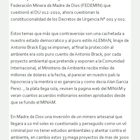
Federación Minera de Madre de Dios (FEDEMIN) que
cuestionó el DU 012-2010, ahora cuestionan la
constitucionalidad de los Decretos de Urgencia N° 001 y 002.
Estos temas que más que contraversias son una cachetada a
nuestro estado democratico y al puro estilo ALEMAN, linaje de
Antonio Brack Egg se imponen, al final la protección al
ambiente era solo puro cuento de Antonio Brack, por cada
proyecto ambiental que pretende y exponen a la Comunidad
Internacional, el Ministerio de Ambiente recibe miles de
millones de dolares a la fecha, al parecer en nuestro país la
hipocrecia y la mentira si es ganancia y como decia Alan Garcia
Perez.., la plata llega sola, revisen la pagina web del MINAM y
veran cuantos acuerdos millonarios existen aprobados desde
que se fundo el MINAM.
En Madre de Dios una inversión de un minero artesanal que
llegara a 10 mil soles es cuestionado y perseguido como un vil
criminal por no tener estudios ambientales y atentar contra el
ambiente, en cambio estos 33 mega proyectos de mas de 3000