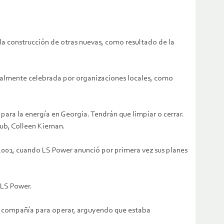
la construcción de otras nuevas, como resultado de la
cialmente celebrada por organizaciones locales, como
ra la energía en Georgia. Tendrán que limpiar o cerrar.
ub, Colleen Kiernan.
2001, cuando LS Power anunció por primera vez sus planes
 LS Power.
la compañía para operar, arguyendo que estaba