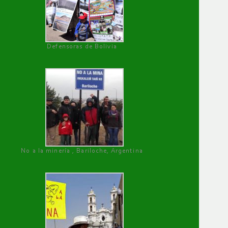
Defensoras de Bolivia
No a la minería , Bariloche, Argentina