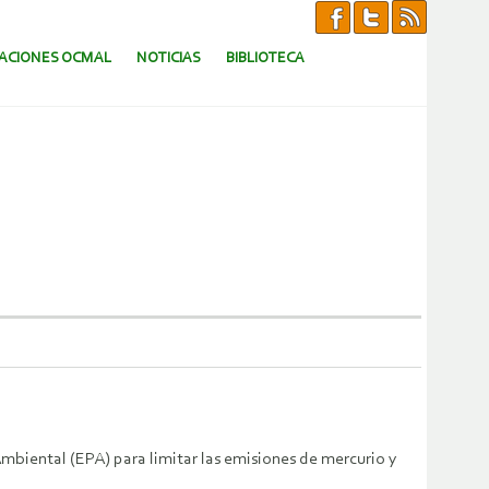
CACIONES OCMAL
NOTICIAS
BIBLIOTECA
biental (EPA) para limitar las emisiones de mercurio y