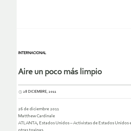
INTERNACIONAL
Aire un poco más limpio
28 DICIEMBRE, 2011
26 de diciembre 2011
Matthew Cardinale
ATLANTA, Estados Unidos – Activistas de Estados Unidos e
otras toxinas.