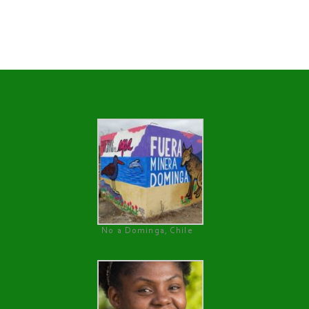
No a Dominga, Chile