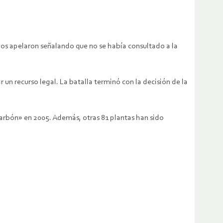
pos apelaron señalando que no se había consultado a la
 un recurso legal. La batalla terminó con la decisión de la
carbón» en 2005. Además, otras 81 plantas han sido