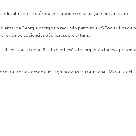
r oficialmente al dióxido de carbono como un gas contaminante.
Ambiental de Georgia otorgó un segundo permiso a LS Power. Los gru
una ronda de audiencias públicas sobre el tema.
 licencia a la compañía, lo que llevó a las organizaciones a presentar
en ser cancelada desde que el grupo lanzó su campaña «Más allá del 