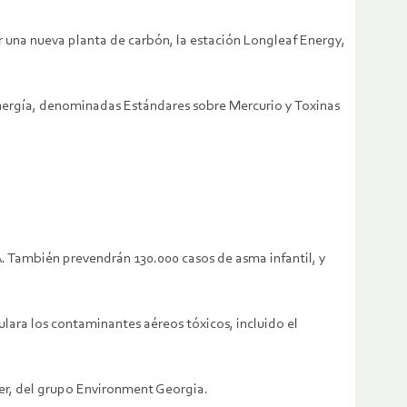
r una nueva planta de carbón, la estación Longleaf Energy,
 energía, denominadas Estándares sobre Mercurio y Toxinas
A. También prevendrán 130.000 casos de asma infantil, y
lara los contaminantes aéreos tóxicos, incluido el
yer, del grupo Environment Georgia.