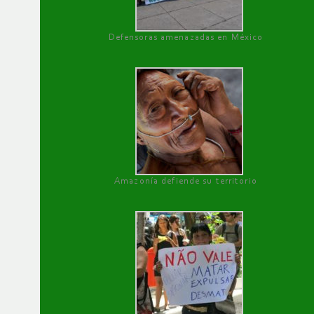
Defensoras amenazadas en México
Amazonía defiende su territorio