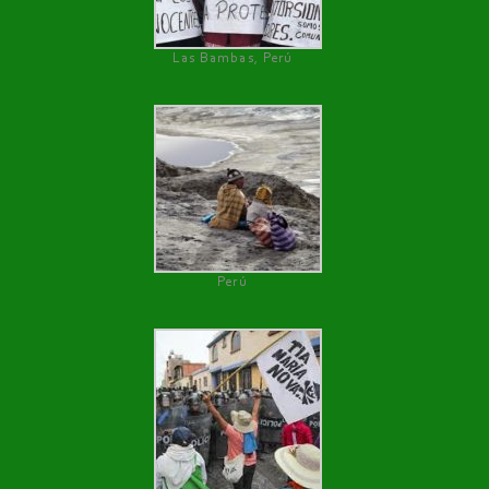
Las Bambas, Perú
Perú