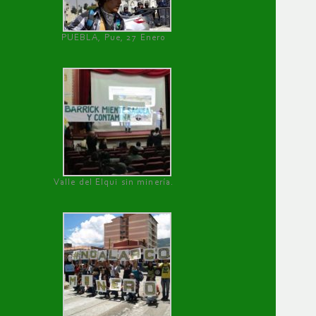
PUEBLA, Pue, 27 Enero
Valle del Elqui sin minería.