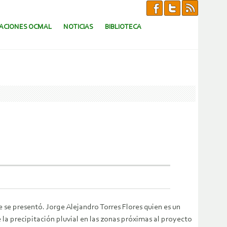
CACIONES OCMAL
NOTICIAS
BIBLIOTECA
se presentó. Jorge Alejandro Torres Flores quien es un
 la precipitación pluvial en las zonas próximas al proyecto