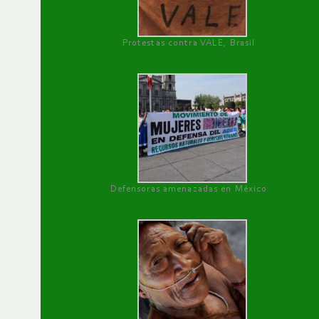
Protestas contra VALE, Brasil
Defensoras amenazadas en México