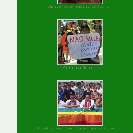
Amazonía defiende su territorio
Vale mata, Brasil
Pueblo Shuar dice no a la minería, Ecuador