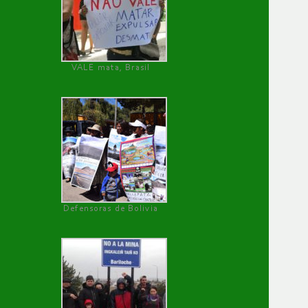
VALE mata, Brasil
Defensoras de Bolivia