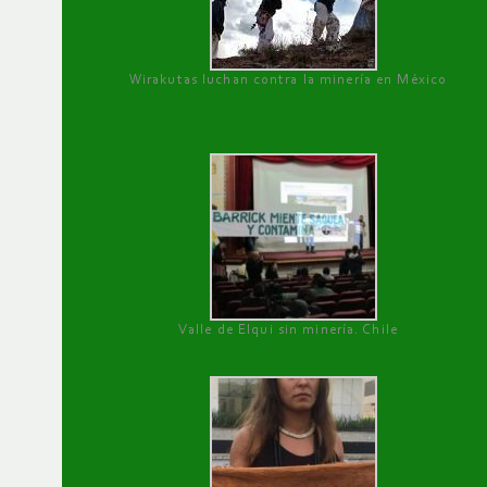
Wirakutas luchan contra la minería en México
Valle de Elqui sin minería. Chile