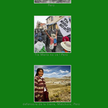
Perú
Tía María no va ! Perú
defensora de la tierra, Melchora, Perú