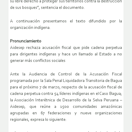
su libre derecho a proteger sus territorios contra la destrucción
de sus bosques”, sentencia el documento.
A continuación presentamos el texto difundido por la
organización indígena.
Pronunciamiento
Aidesep rechaza acusación fiscal que pide cadena perpetua
para dirigentes indígenas y hace un llamado al Estado a no
generar más conflictos sociales
Ante la Audiencia de Control de la Acusación Fiscal
programada por la Sala Penal Liquidadora Transitoria de Bagua
para el próximo 7 de marzo, respecto de la acusación fiscal de
cadena perpetua contra 54 líderes indígenas en el Caso Bagua;
la Asociación Interétnica de Desarrollo de la Selva Peruana –
Aidesep, que reúne a 1500 comunidades amazónicas
agrupadas en 67 federaciones y nueve organizaciones
regionales, expresa lo siguiente: