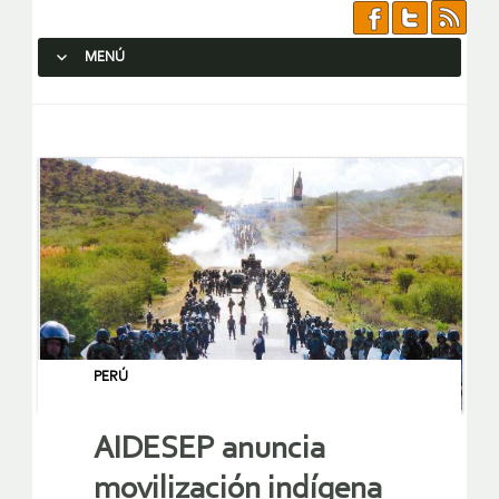
MENÚ
SALTAR AL CONTENIDO.
PERÚ
AIDESEP anuncia
movilización indígena