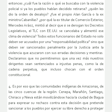
entonces ¿cuál fue la razón o qué se buscaba con la violencia
policial si ya los pueblos habían decidido retirarse? ¿quién les
dio la orden de desalojo? ¿fue el propio Alan García o la ex
ministra Cabanillas? ¿por qué la ex titular de Comercio Exterior,
Mercedes Aráoz, mintió al decir que si se derogan los Decretos
Legislativos, el TLC con EE.UU. se cancelaba y alimentó ese
clima de violencia? Todos estos funcionarios del Estado no solo
deben ser acusados por una “responsabilidad política” sino que
deben ser sancionados penalmente por la Justicia ante la
violencia que azuzaron con sus erradas decisiones y mentiras.
Declaramos que no permitiremos que una vez más nuestros
dirigentes sean sentenciados a injustas penas, como la de
cadena perpetua, que incluso chocan con el orden
constitucional.
4. Es por eso que las comunidades indígenas de Amazonas, de
las cinco cuencas de la región: Cenepa, Marañón, Santiago,
Chiriaco y Nieva están movilizándose hacia la ciudad de Bagua
para expresar su rechazo contra esta decisión que pretende
sancionar a los pueblos por ejercer su libre derecho a proteger