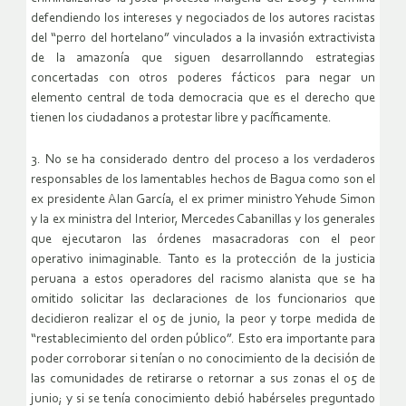
defendiendo los intereses y negociados de los autores racistas
del “perro del hortelano” vinculados a la invasión extractivista
de la amazonía que siguen desarrollanndo estrategias
concertadas con otros poderes fácticos para negar un
elemento central de toda democracia que es el derecho que
tienen los ciudadanos a protestar libre y pacíficamente.
3. No se ha considerado dentro del proceso a los verdaderos
responsables de los lamentables hechos de Bagua como son el
ex presidente Alan García, el ex primer ministro Yehude Simon
y la ex ministra del Interior, Mercedes Cabanillas y los generales
que ejecutaron las órdenes masacradoras con el peor
operativo inimaginable. Tanto es la protección de la justicia
peruana a estos operadores del racismo alanista que se ha
omitido solicitar las declaraciones de los funcionarios que
decidieron realizar el 05 de junio, la peor y torpe medida de
“restablecimiento del orden público”. Esto era importante para
poder corroborar si tenían o no conocimiento de la decisión de
las comunidades de retirarse o retornar a sus zonas el 05 de
junio; y si se tenía conocimiento debió habérseles preguntado