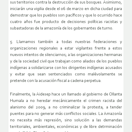
sus territorios contra la destrucción de sus bosques. Asimismo,
iniciarán una vigilia desde el 06 de marzo en dicha ciudad para
demostrar que los pueblos son pacíficos y que lo ocurrido hace
cuatro años fue producto de decisiones políticas racistas y
subastadoras de la amazonía de los gobernantes de turno.
5. Llamamos también a todas nuestras federaciones y
organizaciones regionales a estar vigilantes frente a estos
nuevos intentos de silenciarnos; a las organizaciones hermanas
y de la sociedad civil que trabajan como aliados de los pueblos
indígenas a solidarizarse con los dirigentes indígenas acusados
y evitar que sean sentenciados como malévolamente se
pretende con la acusación fiscal a cadena perpetua.
Finalmente, la Aidesep hace un llamado al gobierno de Ollanta
Humala a no heredar mecánicamente el crimen racista del
alanismo del 2009, a no criminalizar la protesta, a tender
puentes para no generar más conflictos sociales. La Amazonía
no necesita más represión, sino solución a las demandas
territoriales, ambientales, económicas y de libre detrminación