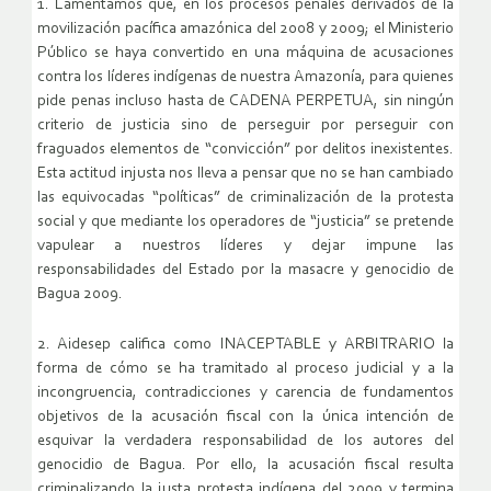
1. Lamentamos que, en los procesos penales derivados de la
movilización pacífica amazónica del 2008 y 2009; el Ministerio
Público se haya convertido en una máquina de acusaciones
contra los líderes indígenas de nuestra Amazonía, para quienes
pide penas incluso hasta de CADENA PERPETUA, sin ningún
criterio de justicia sino de perseguir por perseguir con
fraguados elementos de “convicción” por delitos inexistentes.
Esta actitud injusta nos lleva a pensar que no se han cambiado
las equivocadas “políticas” de criminalización de la protesta
social y que mediante los operadores de “justicia” se pretende
vapulear a nuestros líderes y dejar impune las
responsabilidades del Estado por la masacre y genocidio de
Bagua 2009.
2. Aidesep califica como INACEPTABLE y ARBITRARIO la
forma de cómo se ha tramitado al proceso judicial y a la
incongruencia, contradicciones y carencia de fundamentos
objetivos de la acusación fiscal con la única intención de
esquivar la verdadera responsabilidad de los autores del
genocidio de Bagua. Por ello, la acusación fiscal resulta
criminalizando la justa protesta indígena del 2009 y termina