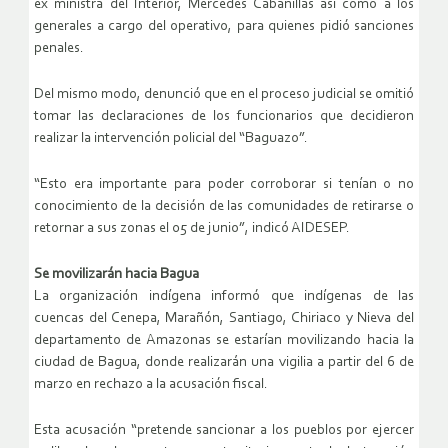
ex ministra del Interior, Mercedes Cabanillas así como a los
generales a cargo del operativo, para quienes pidió sanciones
penales.
Del mismo modo, denunció que en el proceso judicial se omitió
tomar las declaraciones de los funcionarios que decidieron
realizar la intervención policial del “Baguazo”.
“Esto era importante para poder corroborar si tenían o no
conocimiento de la decisión de las comunidades de retirarse o
retornar a sus zonas el 05 de junio”, indicó AIDESEP.
Se movilizarán hacia Bagua
La organización indígena informó que indígenas de las
cuencas del Cenepa, Marañón, Santiago, Chiriaco y Nieva del
departamento de Amazonas se estarían movilizando hacia la
ciudad de Bagua, donde realizarán una vigilia a partir del 6 de
marzo en rechazo a la acusación fiscal.
Esta acusación “pretende sancionar a los pueblos por ejercer