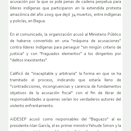
acusación por la que se pide penas de cadena perpetua para
líderes indígenas que participaron en la extendida protesta
amazónica del año 2009 que dejó 34 muertos, entre indígenas
y policías, en Bagua.
En el comunicado, la organización acusó al Ministerio Público
de haberse convertido en una “máquina de acusaciones”
contra líderes indígenas para perseguir “sin ningún criterio de
justicia” y con “fraguados elementos” a los dirigentes por
“delitos inexistentes”.
Calificó de “inaceptable y arbitraria” la forma en que se ha
tramitado el proceso, indicando que estaría lleno de
“contradicciones, incongruencias y carencia de fundamentos
objetivos de la acusación fiscal” con el fin de librar de
responsabilidades a quienes serían los verdaderos autores del
violento enfrentamiento.
AIDESEP acusó como responsables del “Baguazo” al ex
presidente Alan García, el ex primer ministro Yehude Simon y la