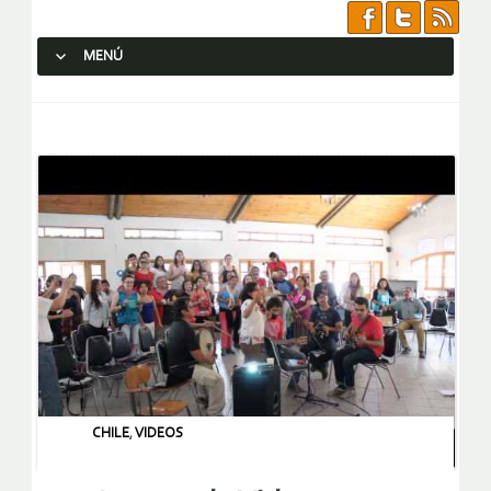
MENÚ
SALTAR AL CONTENIDO.
CHILE
,
VIDEOS