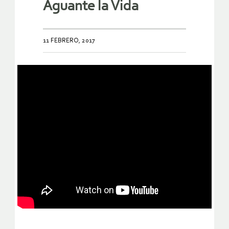
Aguante la Vida
11 FEBRERO, 2017