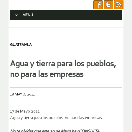
MENÚ
SALTAR AL CONTENIDO.
GUATEMALA
Agua y tierra para los pueblos,
no para las empresas
18 MAYO, 2011
17 de Mayo 2011
Agua y tierra para los pueblos, no para las empresas…
No te olvides que este 20 de Mayo hay CONSULTA