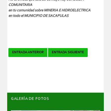
COMUNITARIA
en tu comunidad sobre MINERIA E HIDROELECTRICA
en todo el MUNICIPIO DE SACAPULAS
Navegador
ENTRADA ANTERIOR
ENTRADA SIGUIENTE
de
artículos
GALERÌA DE FOTOS