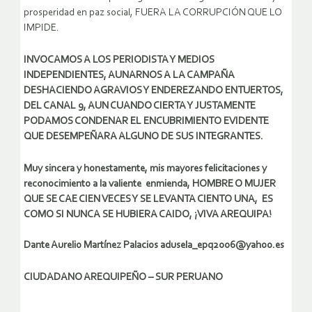
prosperidad en paz social, FUERA LA CORRUPCIÓN QUE LO
IMPIDE.
INVOCAMOS A LOS PERIODISTA Y MEDIOS
INDEPENDIENTES, AUNARNOS A LA CAMPAÑA
DESHACIENDO AGRAVIOS Y ENDEREZANDO ENTUERTOS,
DEL CANAL 9, AUN CUANDO CIERTA Y JUSTAMENTE
PODAMOS CONDENAR EL ENCUBRIMIENTO EVIDENTE
QUE DESEMPEÑARA ALGUNO DE SUS INTEGRANTES.
Muy sincera y honestamente, mis mayores felicitaciones y
reconocimiento a la valiente enmienda, HOMBRE O MUJER
QUE SE CAE CIEN VECES Y SE LEVANTA CIENTO UNA, ES
COMO SI NUNCA SE HUBIERA CAIDO, ¡VIVA AREQUIPA!
Dante Aurelio Martínez Palacios adusela_epq2006@yahoo.es
CIUDADANO AREQUIPEÑO – SUR PERUANO