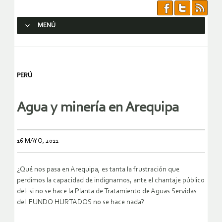
MENÚ
SALTAR AL CONTENIDO.
PERÚ
Agua y minería en Arequipa
16 MAYO, 2011
¿Qué nos pasa en Arequipa, es tanta la frustración que
perdimos la capacidad de indignarnos, ante el chantaje público
del: si no se hace la Planta de Tratamiento de Aguas Servidas
del FUNDO HURTADOS no se hace nada?