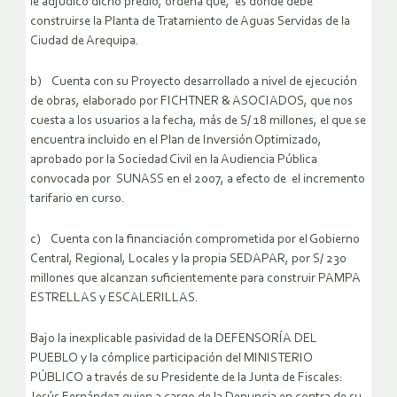
le adjudicó dicho predio, ordena que, es donde debe
construirse la Planta de Tratamiento de Aguas Servidas de la
Ciudad de Arequipa.
b) Cuenta con su Proyecto desarrollado a nivel de ejecución
de obras, elaborado por FICHTNER & ASOCIADOS, que nos
cuesta a los usuarios a la fecha, más de S/ 18 millones, el que se
encuentra incluido en el Plan de Inversión Optimizado,
aprobado por la Sociedad Civil en la Audiencia Pública
convocada por SUNASS en el 2007, a efecto de el incremento
tarifario en curso.
c) Cuenta con la financiación comprometida por el Gobierno
Central, Regional, Locales y la propia SEDAPAR, por S/ 230
millones que alcanzan suficientemente para construir PAMPA
ESTRELLAS y ESCALERILLAS.
Bajo la inexplicable pasividad de la DEFENSORÍA DEL
PUEBLO y la cómplice participación del MINISTERIO
PÚBLICO a través de su Presidente de la Junta de Fiscales: