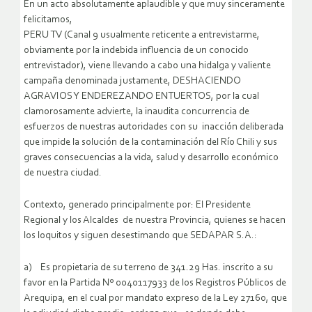
En un acto absolutamente aplaudible y que muy sinceramente
felicitamos,
PERU TV (Canal 9 usualmente reticente a entrevistarme,
obviamente por la indebida influencia de un conocido
entrevistador), viene llevando a cabo una hidalga y valiente
campaña denominada justamente, DESHACIENDO
AGRAVIOS Y ENDEREZANDO ENTUERTOS, por la cual
clamorosamente advierte, la inaudita concurrencia de
esfuerzos de nuestras autoridades con su inacción deliberada
que impide la solución de la contaminación del Río Chili y sus
graves consecuencias a la vida, salud y desarrollo económico
de nuestra ciudad.
Contexto, generado principalmente por: El Presidente
Regional y los Alcaldes de nuestra Provincia, quienes se hacen
los loquitos y siguen desestimando que SEDAPAR S.A.:
a) Es propietaria de su terreno de 341.29 Has. inscrito a su
favor en la Partida Nº 0040117933 de los Registros Públicos de
Arequipa, en el cual por mandato expreso de la Ley 27160, que