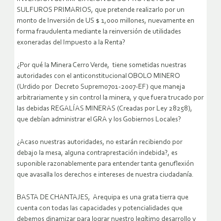
SULFUROS PRIMARIOS, que pretende realizarlo por un
monto de Inversión de US $ 1,000 millones, nuevamente en
forma fraudulenta mediante la reinversión de utilidades
exoneradas del Impuesto a la Renta?
¿Por qué la Minera Cerro Verde, tiene sometidas nuestras
autoridades con el anticonstitucional OBOLO MINERO
(Urdido por Decreto Supremo701-2007-EF) que maneja
arbitrariamente y sin control la minera, y que fuera trucado por
las debidas REGALÍAS MINERAS (Creadas por Ley 28258),
que debían administrar el GRA y los Gobiernos Locales?
¿Acaso nuestras autoridades, no estarán recibiendo por
debajo la mesa, alguna contraprestación indebida?, es
suponible razonablemente para entender tanta genuflexión
que avasalla los derechos e intereses de nuestra ciudadanía.
BASTA DE CHANTAJES, Arequipa es una grata tierra que
cuenta con todas las capacidades y potencialidades que
debemos dinamizar para lograr nuestro legítimo desarrollo y