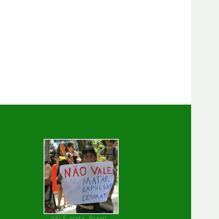
VALE mata, Brasil