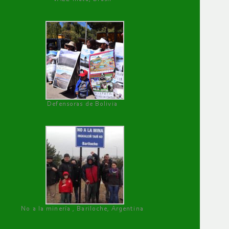
Defensoras de Bolivia
No a la minería , Bariloche, Argentina