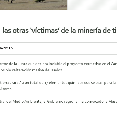
 las otras ‘víctimas’ de la minería de t
IARIO.ES
orme de la Junta que declara inviable el proyecto extractivo en el C
osible «alteración masiva del suelo»
ierras raras’ a un total de 17 elementos químicos que se usan para la
visores.
dial del Medio Ambiente, el Gobierno regional ha convocado la Mesa