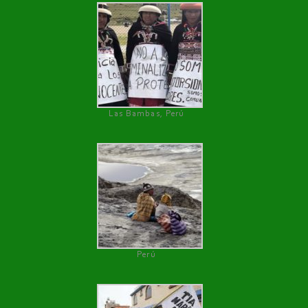
Las Bambas, Perú
Perú