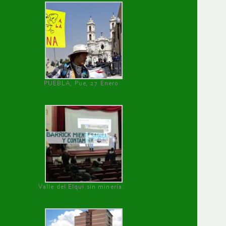
PUEBLA, Pue, 27 Enero
Valle del Elqui sin minería.