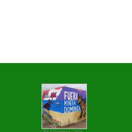
No a Dominga, Chile