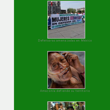
Defensoras amenazadas en México
Amazonía defiende su territorio