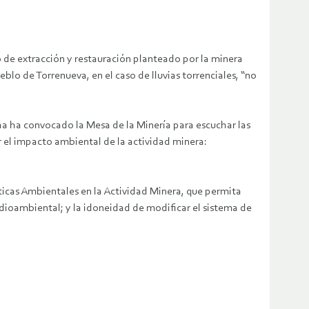
do de extracción y restauración planteado por la minera
lo de Torrenueva, en el caso de lluvias torrenciales, “no
ha ha convocado la Mesa de la Minería para escuchar las
 el impacto ambiental de la actividad minera:
ticas Ambientales en la Actividad Minera, que permita
edioambiental; y la idoneidad de modificar el sistema de