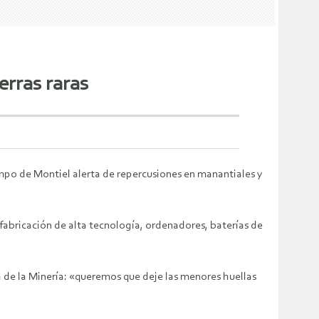
ierras raras
ampo de Montiel alerta de repercusiones en manantiales y
 fabricación de alta tecnología, ordenadores, baterías de
 de la Minería: «queremos que deje las menores huellas