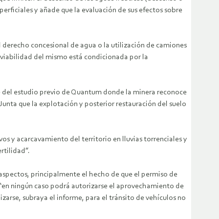
perficiales y añade que la evaluación de sus efectos sobre
al derecho concesional de agua o la utilización de camiones
 viabilidad del mismo está condicionada por la
ase del estudio previo de Quantum donde la minera reconoce
unta que la explotación y posterior restauración del suelo
s y acarcavamiento del territorio en lluvias torrenciales y
rtilidad”.
s aspectos, principalmente el hecho de que el permiso de
, “en ningún caso podrá autorizarse el aprovechamiento de
izarse, subraya el informe, para el tránsito de vehículos no