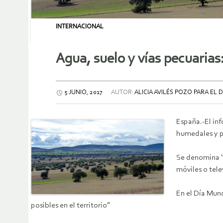
INTERNACIONAL
Agua, suelo y vías pecuarias:
5 JUNIO, 2017
AUTOR:
ALICIA AVILÉS POZO PARA EL D
España.-El inf
humedales y p
Se denomina ‘t
móviles o tele
En el Día Mun
posibles en el territorio”