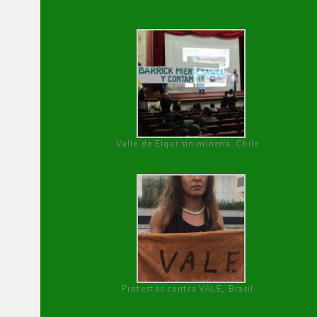
Valle de Elqui sin minería. Chile
Protestas contra VALE, Brasil