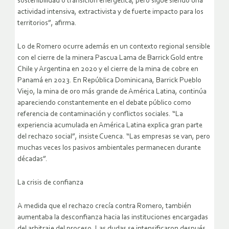
sostenibilidad o transición energética, pero sigue siendo una
actividad intensiva, extractivista y de fuerte impacto para los
territorios”, afirma.
Lo de Romero ocurre además en un contexto regional sensible
con el cierre de la minera Pascua Lama de Barrick Gold entre
Chile y Argentina en 2020 y el cierre de la mina de cobre en
Panamá en 2023. En República Dominicana, Barrick Pueblo
Viejo, la mina de oro más grande de América Latina, continúa
apareciendo constantemente en el debate público como
referencia de contaminación y conflictos sociales. “La
experiencia acumulada en América Latina explica gran parte
del rechazo social”, insiste Cuenca. “Las empresas se van, pero
muchas veces los pasivos ambientales permanecen durante
décadas”.
La crisis de confianza
A medida que el rechazo crecía contra Romero, también
aumentaba la desconfianza hacia las instituciones encargadas
del arbitraje del proceso. Las dudas se intensificaron después