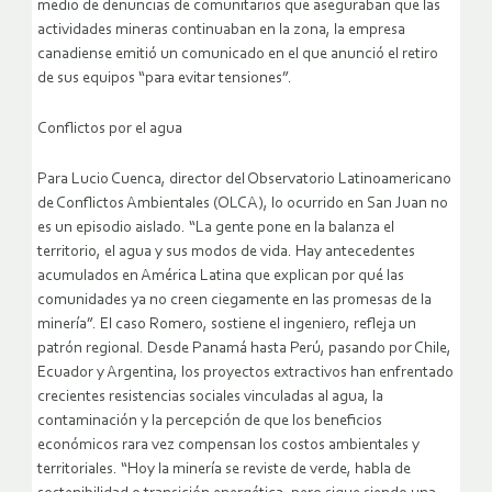
medio de denuncias de comunitarios que aseguraban que las
actividades mineras continuaban en la zona, la empresa
canadiense emitió un comunicado en el que anunció el retiro
de sus equipos “para evitar tensiones”.
Conflictos por el agua
Para Lucio Cuenca, director del Observatorio Latinoamericano
de Conflictos Ambientales (OLCA), lo ocurrido en San Juan no
es un episodio aislado. “La gente pone en la balanza el
territorio, el agua y sus modos de vida. Hay antecedentes
acumulados en América Latina que explican por qué las
comunidades ya no creen ciegamente en las promesas de la
minería”. El caso Romero, sostiene el ingeniero, refleja un
patrón regional. Desde Panamá hasta Perú, pasando por Chile,
Ecuador y Argentina, los proyectos extractivos han enfrentado
crecientes resistencias sociales vinculadas al agua, la
contaminación y la percepción de que los beneficios
económicos rara vez compensan los costos ambientales y
territoriales. “Hoy la minería se reviste de verde, habla de