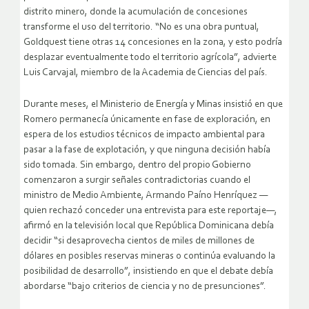
distrito minero, donde la acumulación de concesiones
transforme el uso del territorio. “No es una obra puntual,
Goldquest tiene otras 14 concesiones en la zona, y esto podría
desplazar eventualmente todo el territorio agrícola”, advierte
Luis Carvajal, miembro de la Academia de Ciencias del país.
Durante meses, el Ministerio de Energía y Minas insistió en que
Romero permanecía únicamente en fase de exploración, en
espera de los estudios técnicos de impacto ambiental para
pasar a la fase de explotación, y que ninguna decisión había
sido tomada. Sin embargo, dentro del propio Gobierno
comenzaron a surgir señales contradictorias cuando el
ministro de Medio Ambiente, Armando Paíno Henríquez —
quien rechazó conceder una entrevista para este reportaje—,
afirmó en la televisión local que República Dominicana debía
decidir “si desaprovecha cientos de miles de millones de
dólares en posibles reservas mineras o continúa evaluando la
posibilidad de desarrollo”, insistiendo en que el debate debía
abordarse “bajo criterios de ciencia y no de presunciones”.