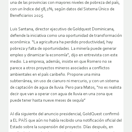
una de las provincias con mayores niveles de pobreza del país,
con un índice del 58,2%, según datos del Sistema Único de
Beneficiarios 2025.
Luis Santana, director ejecutivo de Goldquest Dominicana,
defiende la iniciativa como una oportunidad de transformación
económica. “La agricultura ha perdido productividad, hay
pobreza y falta de oportunidades. La minería puede generar
empleo y dinamizar la economía”, dijo en entrevista con este
medio. La empresa, además, insiste en que Romero no se
parece a otros proyectos mineros asociados a conflictos
ambientales en el país caribeño. Propone una mina
subterránea, sin uso de cianuro ni mercurio, y con un sistema
de captación de agua de lluvia. Pero para Matos, “no es realista
decir que van a operar con agua de lluvia en una zona que
puede tener hasta nueve meses de sequía”
Al día siguiente del anuncio presidencial, GoldQuest confirmó
a EL PAÍS que aún no había recibido una notificación oficial del
Estado sobre la suspensión del proyecto. Días después, en