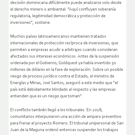
decisión dominicana difícilmente puede analizarse solo desde
el derecho minero o ambiental. “Aquí confluyen soberanía
regulatoria, legitimidad democrática y protección de
inversiones”, sostiene.
Muchos países latinoamericanos mantienen tratados
internacionales de protección recíproca de inversiones, que
permiten a empresas acudir a arbitrajes cuando consideran
afectados sus intereses económicos. Antes de la suspensión
ordenada por el Gobierno, Goldquest ya había invertido 50
millones de dólares en la fase de exploración. Sobre un posible
riesgo de proceso jurídico contra el Estado, el ministro de
Energías y Minas, Joel Santos, aseguró a este medio que “el
país está debidamente blindado al respecto y las empresas
entienden que es un riesgo que toman”.
El conflicto también llegó a los tribunales. En 2018,
comunitarios interpusieron una acción de amparo preventivo
para frenar el proyecto Romero. El tribunal unipersonal de San
Juan de la Maguna ordenó entonces suspender los trabajos