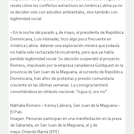
revela cómo los conflictos extractivos en América Latina ya no
se deciden solo con estudios ambientales, sino también con
legitimidad social
– En la noche del pasado 4 de mayo, el presidente de República
Dominicana, Luis Abinader, hizo algo poco frecuente en
América Latina: detener una exploración minera que todavía
no había sido rechazada técnicamente, pero que ya había
perdido legitimidad social. Su decisión suspendió el proyecto
Romero, impulsado por la empresa canadiense Goldquest en la
provincia de San Juan de la Maguana, al suroeste de República
Dominicana, tras años de protestas y presión comunitaria
creciente en las últimas semanas. La consigna terminó
convirtiéndose en símbolo nacional: “Agua sí, oro no”.
Nathalia Romero – Kenny Cabrera, San Juan de la Maguana –
El País
Imagen: Personas participan en una manifestación en la presa
de Sabaneta, en San Juan de la Maguana, el 3 de
mayo.Orlando Barría (EFE)