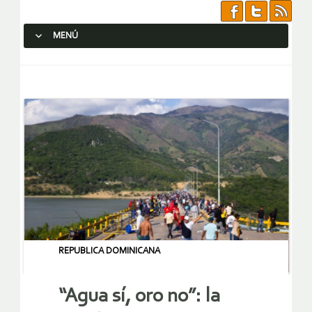
MENÚ
SALTAR AL CONTENIDO.
REPUBLICA DOMINICANA
“Agua sí, oro no”: la