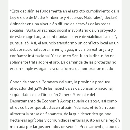
“Esta decisión se fundamenta en el estricto cumplimiento de la
Ley 64-00 de Medio Ambiente y Recursos Naturales”, declaró
Abinader en una alocución difundida a través de las redes
sociales. “Ante un rechazo social mayoritario de un proyecto
de esta magnitud, su continuidad carece de viabilidad social”,
puntualizó. Así, el anuncio transformó un conflicto local en un
debate nacional sobre minería, agua, inversión extranjera y
confianza institucional. Y es que en San Juan la discusión no
solamente trata sobre el oro. La demanda de las protestas no
era un simple eslogan: era una forma de nombrar un miedo.
Conocida como el “granero del sur”, la provincia produce
alrededor del 92% de las habichuelas de consumo nacional,
según datos de la Dirección General Suroeste del
Departamento de Economía Agropecuaria de 2025, así como
otros cultivos que abastecen al país. Además, el río San Juan
alimenta la presa de Sabaneta, de la que dependen 30.000
hectáreas agrícolas y comunidades enteras justo en una región
marcada por largos períodos de sequía. Precisamente, a pocos