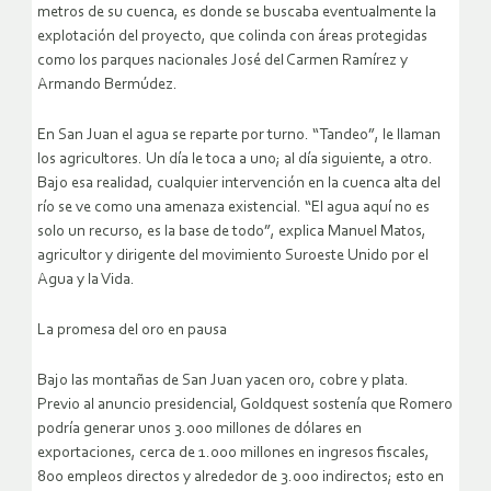
metros de su cuenca, es donde se buscaba eventualmente la
explotación del proyecto, que colinda con áreas protegidas
como los parques nacionales José del Carmen Ramírez y
Armando Bermúdez.
En San Juan el agua se reparte por turno. “Tandeo”, le llaman
los agricultores. Un día le toca a uno; al día siguiente, a otro.
Bajo esa realidad, cualquier intervención en la cuenca alta del
río se ve como una amenaza existencial. “El agua aquí no es
solo un recurso, es la base de todo”, explica Manuel Matos,
agricultor y dirigente del movimiento Suroeste Unido por el
Agua y la Vida.
La promesa del oro en pausa
Bajo las montañas de San Juan yacen oro, cobre y plata.
Previo al anuncio presidencial, Goldquest sostenía que Romero
podría generar unos 3.000 millones de dólares en
exportaciones, cerca de 1.000 millones en ingresos fiscales,
800 empleos directos y alrededor de 3.000 indirectos; esto en