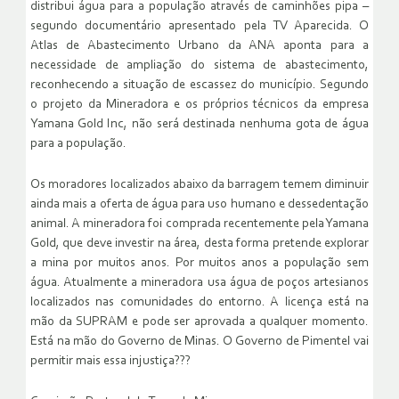
distribui água para a população através de caminhões pipa –
segundo documentário apresentado pela TV Aparecida. O
Atlas de Abastecimento Urbano da ANA aponta para a
necessidade de ampliação do sistema de abastecimento,
reconhecendo a situação de escassez do município. Segundo
o projeto da Mineradora e os próprios técnicos da empresa
Yamana Gold Inc, não será destinada nenhuma gota de água
para a população.
Os moradores localizados abaixo da barragem temem diminuir
ainda mais a oferta de água para uso humano e dessedentação
animal. A mineradora foi comprada recentemente pela Yamana
Gold, que deve investir na área, desta forma pretende explorar
a mina por muitos anos. Por muitos anos a população sem
água. Atualmente a mineradora usa água de poços artesianos
localizados nas comunidades do entorno. A licença está na
mão da SUPRAM e pode ser aprovada a qualquer momento.
Está na mão do Governo de Minas. O Governo de Pimentel vai
permitir mais essa injustiça???