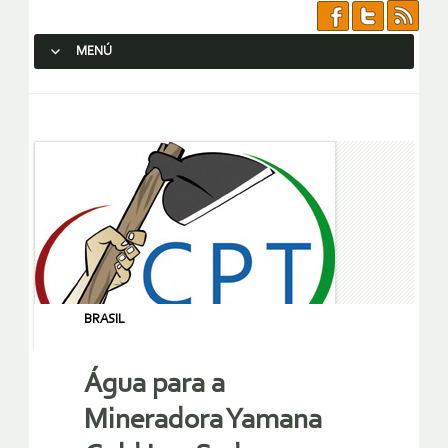
MENÚ
SALTAR AL CONTENIDO.
BRASIL
Água para a
Mineradora Yamana