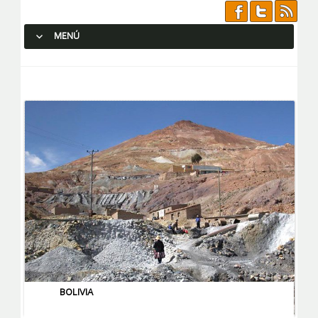
MENÚ
SALTAR AL CONTENIDO.
BOLIVIA