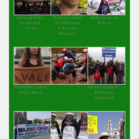
Valle de Elqui
Atentan contra
Defensoras de
sin minería.
la Defensora
Bolivia
Chile
Francisca
Márquez
Protestas contra
No a la minería ,
VALE, Brasil
Bariloche,
Argentina