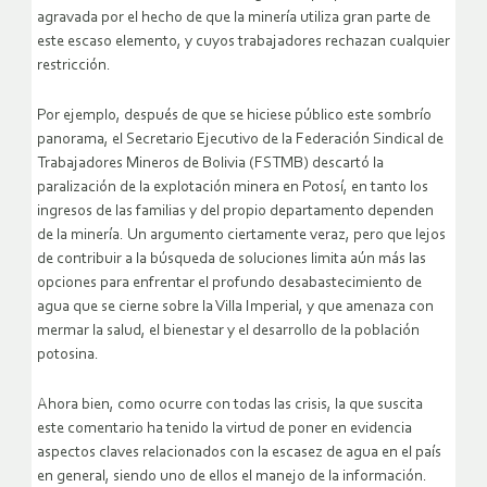
agravada por el hecho de que la minería utiliza gran parte de
este escaso elemento, y cuyos trabajadores rechazan cualquier
restricción.
Por ejemplo, después de que se hiciese público este sombrío
panorama, el Secretario Ejecutivo de la Federación Sindical de
Trabajadores Mineros de Bolivia (FSTMB) descartó la
paralización de la explotación minera en Potosí, en tanto los
ingresos de las familias y del propio departamento dependen
de la minería. Un argumento ciertamente veraz, pero que lejos
de contribuir a la búsqueda de soluciones limita aún más las
opciones para enfrentar el profundo desabastecimiento de
agua que se cierne sobre la Villa Imperial, y que amenaza con
mermar la salud, el bienestar y el desarrollo de la población
potosina.
Ahora bien, como ocurre con todas las crisis, la que suscita
este comentario ha tenido la virtud de poner en evidencia
aspectos claves relacionados con la escasez de agua en el país
en general, siendo uno de ellos el manejo de la información.