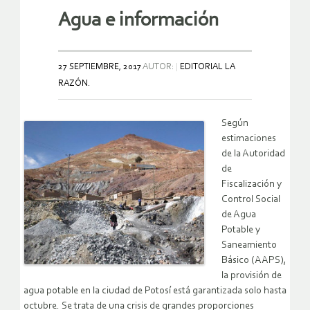
Agua e información
27 SEPTIEMBRE, 2017
AUTOR:
EDITORIAL LA
RAZÓN.
Según
estimaciones
de la Autoridad
de
Fiscalización y
Control Social
de Agua
Potable y
Saneamiento
Básico (AAPS),
la provisión de
agua potable en la ciudad de Potosí está garantizada solo hasta
octubre. Se trata de una crisis de grandes proporciones