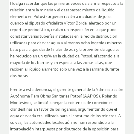
Huelga recordar que las primeras voces de alarma respecto a la
relación entre la minería y el desabastecimiento del líquido
elemento en Potosí surgieron recién a mediados de julio,
cuando el diputado oficialista Víctor Borda, alertado por un
reportaje periodístico, realizó un inspección en la que pudo
constatar varias tuberías instaladas en la red de distribución
utilizadas para desviar agua a al menos ocho ingenios mineros.
Esto pese a que desde finales de 2015 la provisión de agua se
ha reducido en un 50% en la ciudad de Potosí, afectando a la
mayoría de los barrios y en especial a las zonas altas, que
reciben el líquido elemento solo una vez a la semana durante
dos horas.
Frente a esta denuncia, el gerente general de la Administración
Autónoma Para Obras Sanitarias Potosí (AAPOS), Rolando
Montesinos, se limitó a negar la existencia de conexiones
clandestinas en favor de los ingenios, argumentando que el
agua desviada era utilizada para el consumo de los mineros. A
su vez, las autoridades locales aún no han respondido a la
interpelación interpuesta por diputados de la oposición para