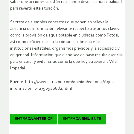
saber qué acciones se están realizando desde la municipalidad
para revertir esta situación.
Se trata de ejemplos concretos que ponen en relieve la
ausencia de información relevante respecto a asuntos claves
como la provisión de agua potable en ciudades como Potosí,
así como deficiencias en la comunicación entre las
instituciones estatales, organismos privados y la sociedad civil
en general. Información que dicho sea de paso resulta esencial
para encarar y evitar crisis como la que hoy atraviesa la Villa
Imperial.
Fuente: http://www.la-razon.com/opinion/editorial/Agua-
informacion_0_2790920882.html
Navegador
ENTRADA ANTERIOR
ENTRADA SIGUIENTE
de