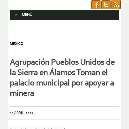
MENÚ
SALTAR AL CONTENIDO.
MEXICO
Agrupación Pueblos Unidos de
la Sierra en Álamos Toman el
palacio municipal por apoyar a
minera
14 ABRIL, 2011