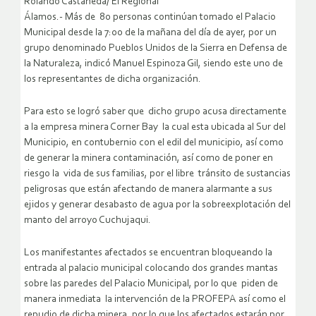
Rolando Castañeda/ El Regional
Álamos.- Más de 80 personas continúan tomado el Palacio
Municipal desde la 7:00 de la mañana del día de ayer, por un
grupo denominado Pueblos Unidos de la Sierra en Defensa de
la Naturaleza, indicó Manuel Espinoza Gil, siendo este uno de
los representantes de dicha organización.
Para esto se logró saber que dicho grupo acusa directamente
a la empresa minera Corner Bay la cual esta ubicada al Sur del
Municipio, en contubernio con el edil del municipio, así como
de generar la minera contaminación, así como de poner en
riesgo la vida de sus familias, por el libre tránsito de sustancias
peligrosas que están afectando de manera alarmante a sus
ejidos y generar desabasto de agua por la sobreexplotación del
manto del arroyo Cuchujaqui.
Los manifestantes afectados se encuentran bloqueando la
entrada al palacio municipal colocando dos grandes mantas
sobre las paredes del Palacio Municipal, por lo que piden de
manera inmediata la intervención de la PROFEPA así como el
repudio de dicha minera, por lo que los afectados estarán por