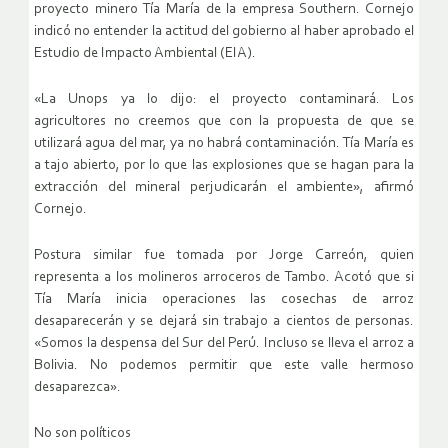
proyecto minero Tía María de la empresa Southern. Cornejo
indicó no entender la actitud del gobierno al haber aprobado el
Estudio de Impacto Ambiental (EIA).
«La Unops ya lo dijo: el proyecto contaminará. Los
agricultores no creemos que con la propuesta de que se
utilizará agua del mar, ya no habrá contaminación. Tía María es
a tajo abierto, por lo que las explosiones que se hagan para la
extracción del mineral perjudicarán el ambiente», afirmó
Cornejo.
Postura similar fue tomada por Jorge Carreón, quien
representa a los molineros arroceros de Tambo. Acotó que si
Tía María inicia operaciones las cosechas de arroz
desaparecerán y se dejará sin trabajo a cientos de personas.
«Somos la despensa del Sur del Perú. Incluso se lleva el arroz a
Bolivia. No podemos permitir que este valle hermoso
desaparezca».
No son políticos