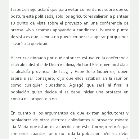
Jesús Cornejo aclaró que para evitar comentarios sobre que su
postura está politizada, solo los agricultores salieron a plantear
su punto de vista sobre el proyecto en una conferencia de
prensa. «No estamos apoyando a candidatos. Nuestro punto
de vista es que la mina no puede empezar a operar porque nos
llevará a la quiebra».
Al ser cuestionado por qué entonces estuvo en la conferencia
el alcalde distrital de Dean Valdivia, Richard Ale, quien postula a
la alcaldía provincial de Islay, y Pepe Julio Gutiérrez, quien
aspira a ser consejero, dijo que ellos estaban en la reunión
como cualquier ciudadano. Agregó que será al final la
población quien decida si se debe iniciar una protesta en
contra del proyecto o no.
En cuanto a los argumentos de que existen agricultores y
pobladores de otros distritos colindantes al proyecto minero
Tía María que están de acuerdo con este, Cornejo refirió que
son unos cuantos, pero no toda la población. «Se les debe