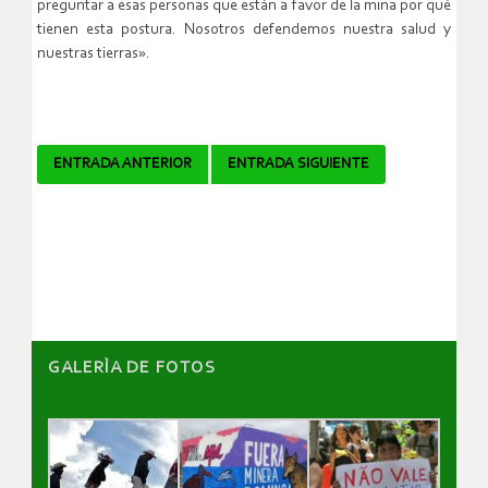
preguntar a esas personas que están a favor de la mina por qué
tienen esta postura. Nosotros defendemos nuestra salud y
nuestras tierras».
Navegador
ENTRADA ANTERIOR
ENTRADA SIGUIENTE
de
artículos
GALERÌA DE FOTOS