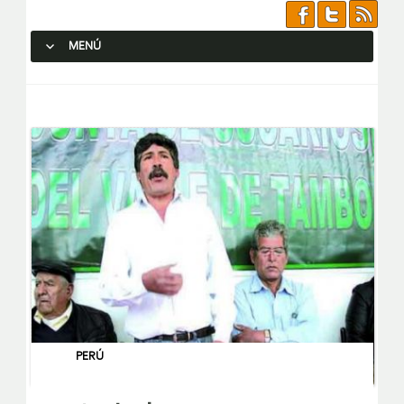
MENÚ
SALTAR AL CONTENIDO.
PERÚ