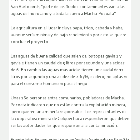
Precisan
que esas aguas salen desde el interior de la bocamina
San Bartolomé, “parte de los fluidos contaminantes van a las
aguas del rio rosario y a toda la cuenca Macha-Pocoata”.
La agricultura en el lugar incluye papa, trigo, cebada y haba,
aunque sería mínima y de bajo rendimiento por esto se quiere
concluir el proyecto.
Las aguas de buena calidad que salen de los topes gavia 1 y
gavia 2 tienen un caudal de 5 litros por segundo y una acidez
de 6. En cambio las aguas más ácidas tienen un caudal de 11
litros por segundo y una acidez de 2.63%, es decir, no aptas ni
para el consumo humano ni para el riego.
Unas 160 personas entre comunarios, pobladores de Macha,
Pocoata indicaron que no están contra la explotación minera,
pero quieren una minería responsable. Los representantes de
la cooperativa minera de Colquechaca respondieron que deben
ser las autoridades las que responsan a la contaminación.