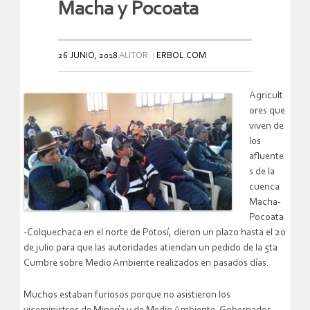
Macha y Pocoata
26 JUNIO, 2018
AUTOR:
ERBOL.COM
Agricult
ores que
viven de
los
afluente
s de la
cuenca
Macha-
Pocoata
-Colquechaca en el norte de Potosí, dieron un plazo hasta el 20
de julio para que las autoridades atiendan un pedido de la 5ta
Cumbre sobre Medio Ambiente realizados en pasados días.
Muchos estaban furiosos porque no asistieron los