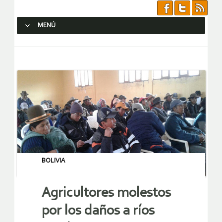
MENÚ
SALTAR AL CONTENIDO.
BOLIVIA
Agricultores molestos
por los daños a ríos