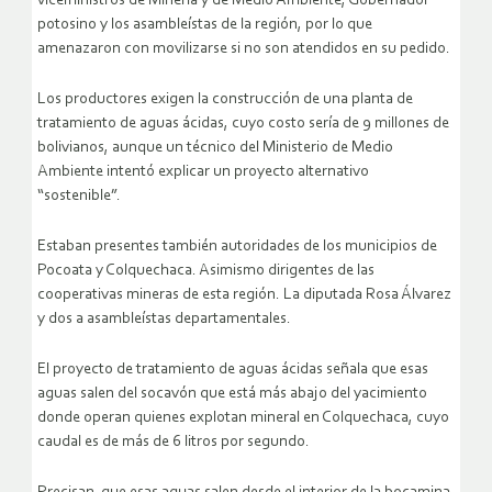
viceministros de Minería y de Medio Ambiente, Gobernador
potosino y los asambleístas de la región, por lo que
amenazaron con movilizarse si no son atendidos en su pedido.
Los productores exigen la construcción de una planta de
tratamiento de aguas ácidas, cuyo costo sería de 9 millones de
bolivianos, aunque un técnico del Ministerio de Medio
Ambiente intentó explicar un proyecto alternativo
“sostenible”.
Estaban presentes también autoridades de los municipios de
Pocoata y Colquechaca. Asimismo dirigentes de las
cooperativas mineras de esta región. La diputada Rosa Álvarez
y dos a asambleístas departamentales.
El proyecto de tratamiento de aguas ácidas señala que esas
aguas salen del socavón que está más abajo del yacimiento
donde operan quienes explotan mineral en Colquechaca, cuyo
caudal es de más de 6 litros por segundo.