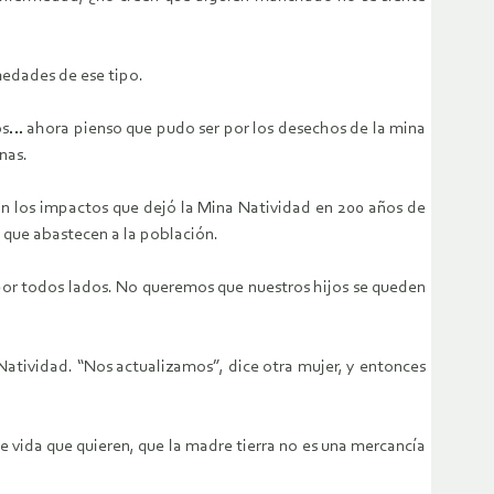
edades de ese tipo.
os… ahora pienso que pudo ser por los desechos de la mina
nas.
an los impactos que dejó la Mina Natividad en 200 años de
 que abastecen a la población.
 por todos lados. No queremos que nuestros hijos se queden
Natividad. “Nos actualizamos”, dice otra mujer, y entonces
 vida que quieren, que la madre tierra no es una mercancía