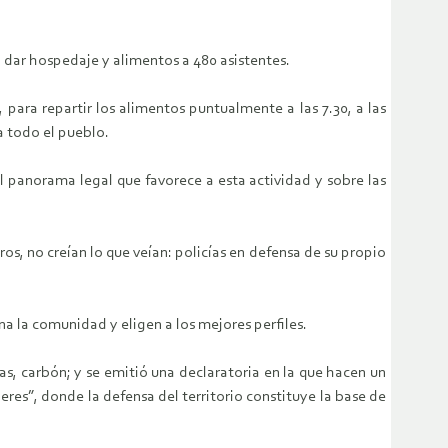
dar hospedaje y alimentos a 480 asistentes.
para repartir los alimentos puntualmente a las 7.30, a las
a todo el pueblo.
 panorama legal que favorece a esta actividad y sobre las
s, no creían lo que veían: policías en defensa de su propio
a la comunidad y eligen a los mejores perfiles.
as, carbón; y se emitió una declaratoria en la que hacen un
res”, donde la defensa del territorio constituye la base de