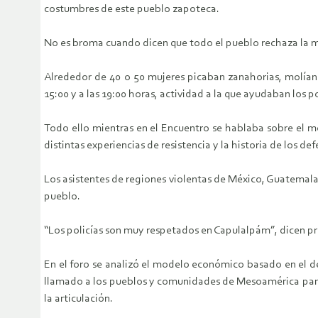
costumbres de este pueblo zapoteca.
No es broma cuando dicen que todo el pueblo rechaza la mi
Alrededor de 40 o 50 mujeres picaban zanahorias, molían f
15:00 y a las 19:00 horas, actividad a la que ayudaban los 
Todo ello mientras en el Encuentro se hablaba sobre el m
distintas experiencias de resistencia y la historia de los d
Los asistentes de regiones violentas de México, Guatemala 
pueblo.
“Los policías son muy respetados en Capulalpám”, dicen prá
En el foro se analizó el modelo económico basado en el des
llamado a los pueblos y comunidades de Mesoamérica para fo
la articulación.