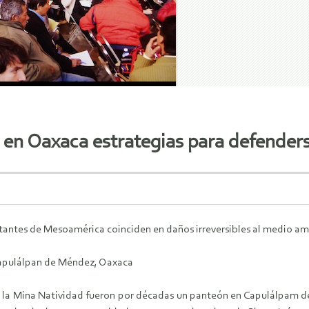
 en Oaxaca estrategias para defender
antes de Mesoamérica coinciden en daños irreversibles al medio ambie
 Capulálpan de Méndez, Oaxaca
e la Mina Natividad fueron por décadas un panteón en Capulálpam d