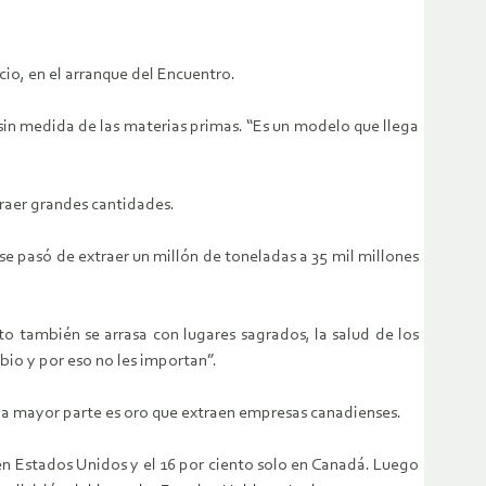
io, en el arranque del Encuentro.
o sin medida de las materias primas. “Es un modelo que llega
traer grandes cantidades.
se pasó de extraer un millón de toneladas a 35 mil millones
o también se arrasa con lugares sagrados, la salud de los
bio y por eso no les importan”.
 la mayor parte es oro que extraen empresas canadienses.
en Estados Unidos y el 16 por ciento solo en Canadá. Luego