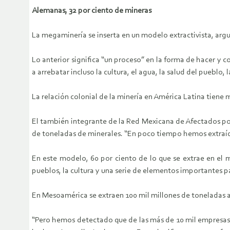
Alemanas, 32 por ciento de mineras
La megaminería se inserta en un modelo extractivista, argu
Lo anterior significa “un proceso” en la forma de hacer y c
a arrebatar incluso la cultura, el agua, la salud del pueblo, 
La relación colonial de la minería en América Latina tiene
El también integrante de la Red Mexicana de Afectados por 
de toneladas de minerales. “En poco tiempo hemos extraíd
En este modelo, 60 por ciento de lo que se extrae en el 
pueblos, la cultura y una serie de elementos importantes p
En Mesoamérica se extraen 100 mil millones de toneladas a
“Pero hemos detectado que de las más de 10 mil empresas m