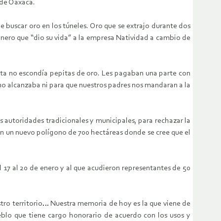
 de Oaxaca.
e buscar oro en los túneles. Oro que se extrajo durante dos
 minero que “dio su vida” a la empresa Natividad a cambio de
orta no escondía pepitas de oro. Les pagaban una parte con
“no alcanzaba ni para que nuestros padres nos mandaran a la
 autoridades tradicionales y municipales, para rechazar la
n un nuevo polígono de 700 hectáreas donde se cree que el
 17 al 20 de enero y al que acudieron representantes de 50
tro territorio… Nuestra memoria de hoy es la que viene de
ueblo que tiene cargo honorario de acuerdo con los usos y