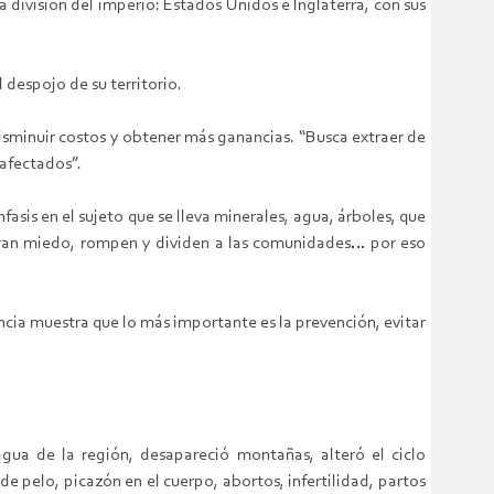
ja división del imperio: Estados Unidos e Inglaterra, con sus
despojo de su territorio.
disminuir costos y obtener más ganancias. “Busca extraer de
 afectados”.
sis en el sujeto que se lleva minerales, agua, árboles, que
embran miedo, rompen y dividen a las comunidades… por eso
ncia muestra que lo más importante es la prevención, evitar
gua de la región, desapareció montañas, alteró el ciclo
de pelo, picazón en el cuerpo, abortos, infertilidad, partos