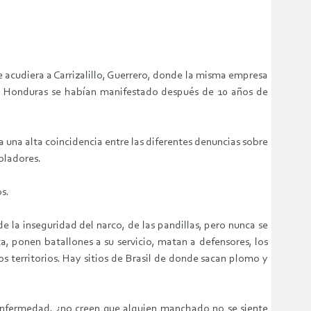
acudiera a Carrizalillo, Guerrero, donde la misma empresa
en Honduras se habían manifestado después de 10 años de
a una alta coincidencia entre las diferentes denuncias sobre
bladores.
s.
la inseguridad del narco, de las pandillas, pero nunca se
a, ponen batallones a su servicio, matan a defensores, los
 territorios. Hay sitios de Brasil de donde sacan plomo y
 enfermedad, ¿no creen que alguien manchado no se siente