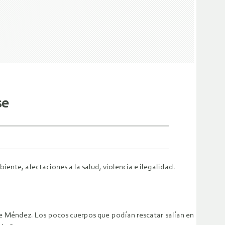
se
nte, afectaciones a la salud, violencia e ilegalidad.
e Méndez. Los pocos cuerpos que podían rescatar salían en