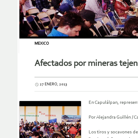
MEXICO
Afectados por mineras tejen
27 ENERO, 2013
En Capulálpan, represent
Por Alejandra Guillén /
Los tiros y socavones d