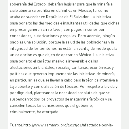
soberanía del Estado, deberían legislar para que la minería a
cielo abierto se prohíba en definitiva en México, tal como
acaba de suceder en República de El Salvador. La iniciativa
pasa por alto las desmedidas e insultantes utilidades que dichas
empresas generan en su favor, con pagos irrisorios por
concesiones, autorizaciones y regalías. Pero además, ningún
pago es una solución, porque la salud de las poblaciones y la
integridad de los territorios no están en venta, de modo que la
única opción es que dejen de operar en México. La iniciativa
pasa por alto el carácter masivo e irreversible de las
afectaciones ambientales, sociales, sanitarias, económicas y
políticas que generan impunemente las iniciativas de minería,
en particular las que se llevan a cabo bajo la técnica intensiva a
tajo abierto y con utilización de tóxicos. Por respeto a la vida y
por dignidad, planteamos la necesidad absoluta de que se
suspendan todos los proyectos de megaminería tóxica y se
cancelen todas las concesiones que el gobierno,
criminalmente, ha otorgado.
Fuente:http://www.remamx.org/2017/04/afectados-por-la-