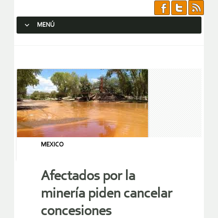
MENÚ
SALTAR AL CONTENIDO.
MEXICO
Afectados por la
minería piden cancelar
concesiones