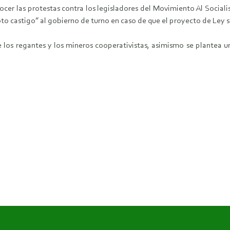
ocer las protestas contra los legisladores del Movimiento Al Sociali
oto castigo” al gobierno de turno en caso de que el proyecto de Ley
e los regantes y los mineros cooperativistas, asimismo se plantea u