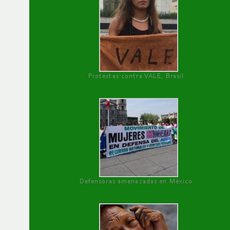
Protestas contra VALE, Brasil
Defensoras amenazadas en México