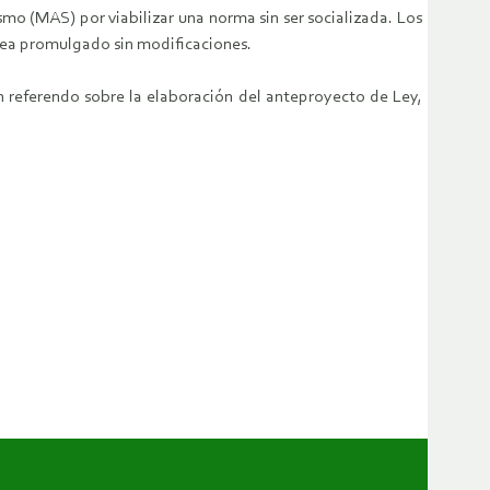
smo (MAS) por viabilizar una norma sin ser socializada. Los
 sea promulgado sin modificaciones.
n referendo sobre la elaboración del anteproyecto de Ley,