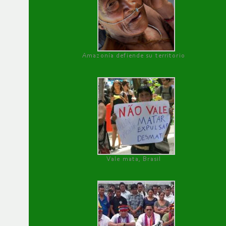
Amazonía defiende su territorio
Vale mata, Brasil