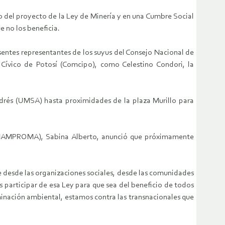
o del proyecto de la Ley de Minería y en una Cumbre Social
 no los beneficia.
esentes representantes de los suyus del Consejo Nacional de
Cívico de Potosí (Comcipo), como Celestino Condori, la
drés (UMSA) hasta proximidades de la plaza Murillo para
CONAMPROMA), Sabina Alberto, anunció que próximamente
 desde las organizaciones sociales, desde las comunidades
participar de esa Ley para que sea del beneficio de todos
inación ambiental, estamos contra las transnacionales que