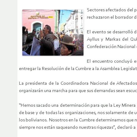
Sectores afectados del p
rechazaron el borrador d
El evento se desarrolló 
Ayllus y Markas del Qu
Confederación Nacional d
El encuentro concluyó e
entregar la Resolución de la Cumbre a la Asamblea Legislativ
La presidenta de la Coordinadora Nacional de Afectad
organizarán una marcha para que sus demandas sean escu
“Hemos sacado una determinación para que la Ley Minera q
de base y de todas las organizaciones, nos solamente de 
los bolivianos. Nosotros en la Cumbre determinamos que n
siempre nos están saqueando nuestras riquezas”, declaró a 