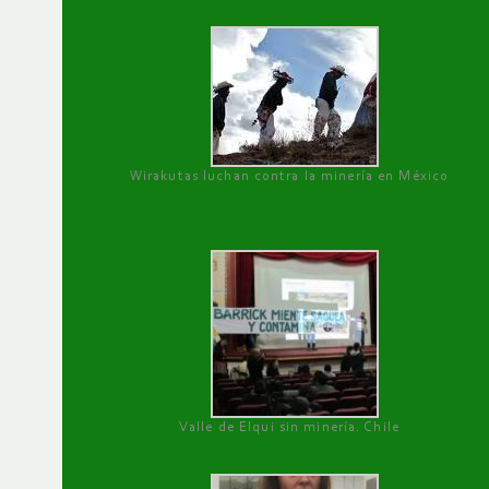
Wirakutas luchan contra la minería en México
Valle de Elqui sin minería. Chile