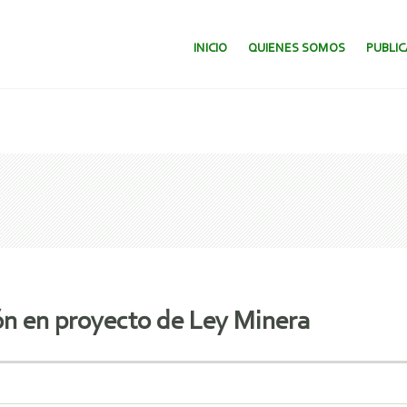
SALTAR AL CONTENIDO.
INICIO
QUIENES SOMOS
PUBLI
ón en proyecto de Ley Minera