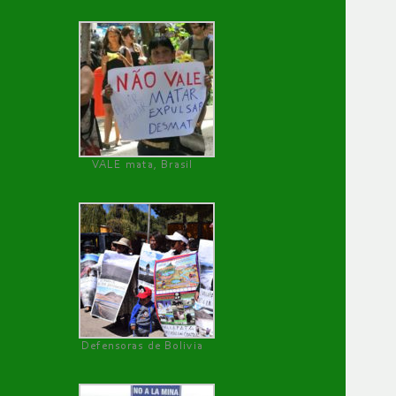
VALE mata, Brasil
Defensoras de Bolivia