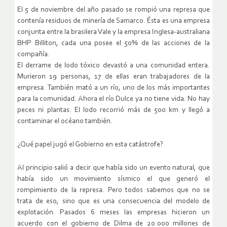
El 5 de noviembre del año pasado se rompió una represa que
contenía residuos de minería de Samarco. Ésta es una empresa
conjunta entre la brasilera Vale y la empresa Inglesa-australiana
BHP Billiton, cada una posee el 50% de las acciones de la
compañía.
El derrame de lodo tóxico devastó a una comunidad entera.
Murieron 19 personas, 17 de ellas eran trabajadores de la
empresa. También mató a un río, uno de los más importantes
para la comunidad. Ahora el río Dulce ya no tiene vida. No hay
peces ni plantas. El lodo recorrió más de 500 km y llegó a
contaminar el océano también.
¿Qué papel jugó el Gobierno en esta catástrofe?
Al principio salió a decir que había sido un evento natural, que
había sido un movimiento sísmico el que generó el
rompimiento de la represa. Pero todos sabemos que no se
trata de eso, sino que es una consecuencia del modelo de
explotación. Pasados 6 meses las empresas hicieron un
acuerdo con el gobierno de Dilma de 20.000 millones de