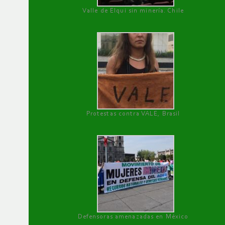
Valle de Elqui sin minería. Chile
Protestas contra VALE, Brasil
Defensoras amenazadas en México