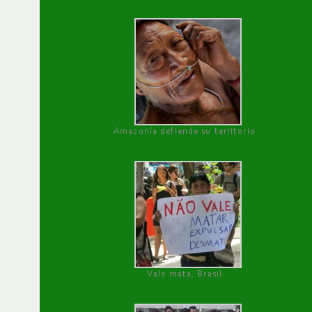
Amazonía defiende su territorio
Vale mata, Brasil