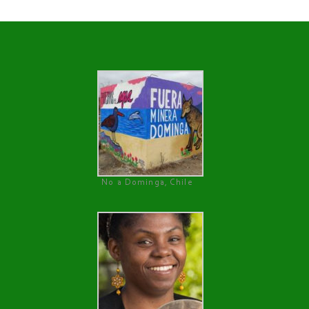
No a Dominga, Chile