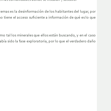
mas es la desinformación de los habitantes del lugar, por
o tiene el acceso suficiente a información de qué es lo que
o tal los minerales que ellos están buscando, y en el caso
ía sido la fase exploratoria, por lo que el verdadero daño