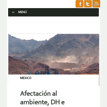
MENÚ
SALTAR AL CONTENIDO.
MEXICO
Afectación al
ambiente, DH e