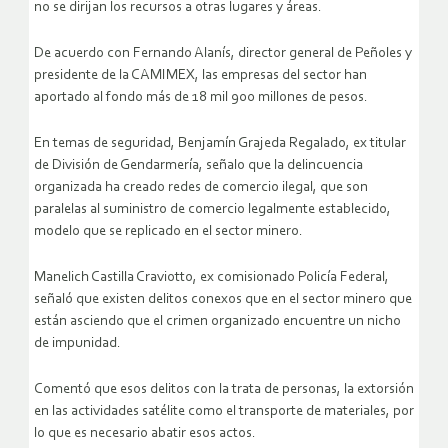
no se dirijan los recursos a otras lugares y áreas.
De acuerdo con Fernando Alanís, director general de Peñoles y
presidente de la CAMIMEX, las empresas del sector han
aportado al fondo más de 18 mil 900 millones de pesos.
En temas de seguridad, Benjamín Grajeda Regalado, ex titular
de División de Gendarmería, señalo que la delincuencia
organizada ha creado redes de comercio ilegal, que son
paralelas al suministro de comercio legalmente establecido,
modelo que se replicado en el sector minero.
Manelich Castilla Craviotto, ex comisionado Policía Federal,
señaló que existen delitos conexos que en el sector minero que
están asciendo que el crimen organizado encuentre un nicho
de impunidad.
Comentó que esos delitos con la trata de personas, la extorsión
en las actividades satélite como el transporte de materiales, por
lo que es necesario abatir esos actos.