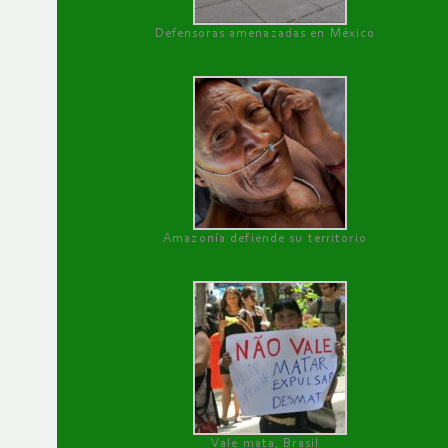
Defensoras amenazadas en México
Amazonía defiende su territorio
Vale mata, Brasil