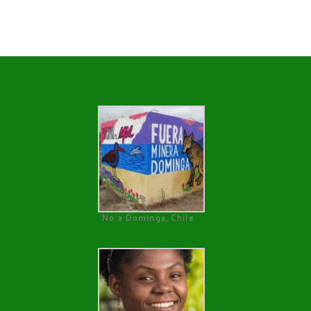
No a Dominga, Chile