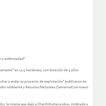
ón y enfermedad”
diamante” en 11.5 hectáreas, con duración de 5 años
echar a andar su proyecto de explotación” publicaron en
 Medio Ambiente y Recursos Naturales (Semarnat) un nuevo
stic, la misma que dejó a Chalchihuites pobre, cimbrada y