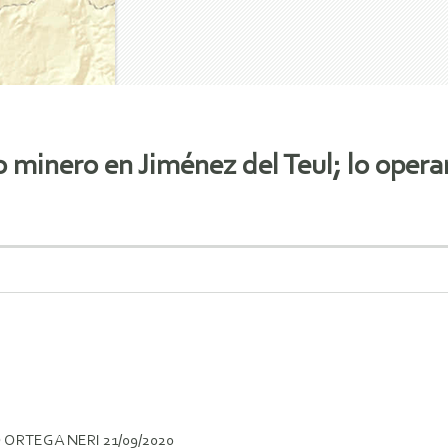
minero en Jiménez del Teul; lo operar
ORTEGA NERI 21/09/2020