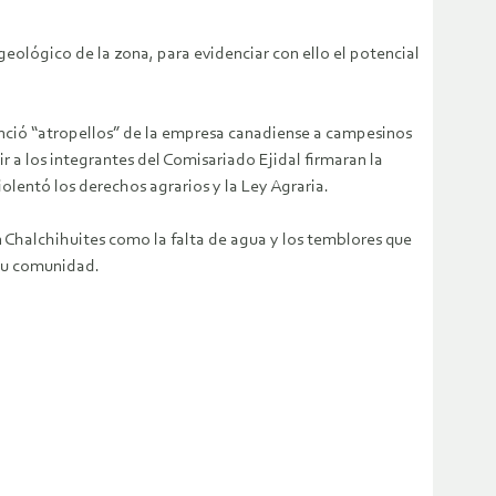
ológico de la zona, para evidenciar con ello el potencial
ció “atropellos” de la empresa canadiense a campesinos
r a los integrantes del Comisariado Ejidal firmaran la
olentó los derechos agrarios y la Ley Agraria.
 Chalchihuites como la falta de agua y los temblores que
 su comunidad.