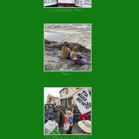
Las Bambas, Perú
Perú
Tía María no va ! Perú