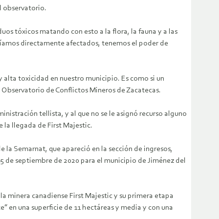
l observatorio.
duos tóxicos matando con esto a la flora, la fauna y a las
eríamos directamente afectados, tenemos el poder de
alta toxicidad en nuestro municipio. Es como si un
el Observatorio de Conflictos Mineros de Zacatecas.
nistración tellista, y al que no se le asignó recurso alguno
 la llegada de First Majestic.
 la Semarnat, que apareció en la sección de ingresos,
 15 de septiembre de 2020 para el municipio de Jiménez del
la minera canadiense First Majestic y su primera etapa
e” en una superficie de 11 hectáreas y media y con una