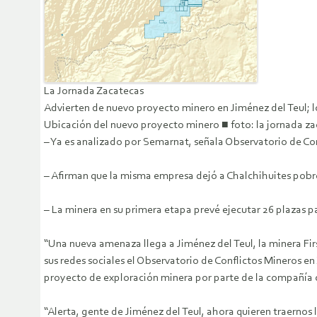
La Jornada Zacatecas
Advierten de nuevo proyecto minero en Jiménez del Teul; lo
Ubicación del nuevo proyecto minero ■ foto: la jornada z
– Ya es analizado por Semarnat, señala Observatorio de Co
– Afirman que la misma empresa dejó a Chalchihuites pobr
– La minera en su primera etapa prevé ejecutar 26 plazas p
“Una nueva amenaza llega a Jiménez del Teul, la minera Fi
sus redes sociales el Observatorio de Conflictos Mineros 
proyecto de exploración minera por parte de la compañía
“Alerta, gente de Jiménez del Teul, ahora quieren traernos