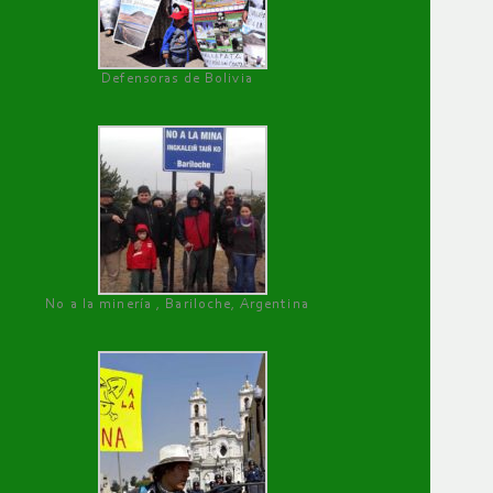
Defensoras de Bolivia
No a la minería , Bariloche, Argentina