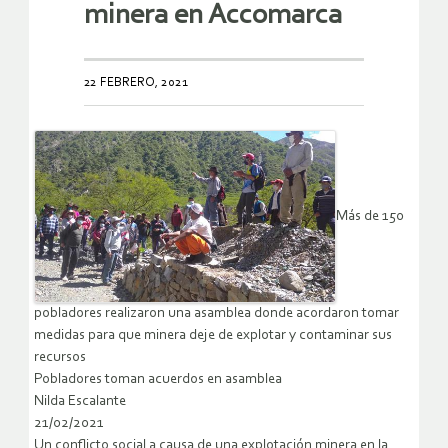
minera en Accomarca
22 FEBRERO, 2021
Más de 150
pobladores realizaron una asamblea donde acordaron tomar
medidas para que minera deje de explotar y contaminar sus
recursos
Pobladores toman acuerdos en asamblea
Nilda Escalante
21/02/2021
Un conflicto social a causa de una explotación minera en la