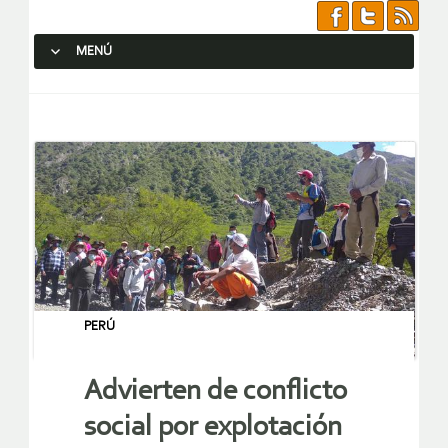
MENÚ
SALTAR AL CONTENIDO.
PERÚ
Advierten de conflicto
social por explotación