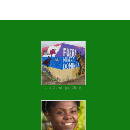
No a Dominga, Chile