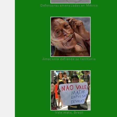
Defensoras amenazadas en México
Amazonía defiende su territorio
Vale mata, Brasil