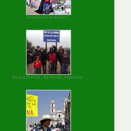
Defensoras de Bolivia
No a la minería , Bariloche, Argentina