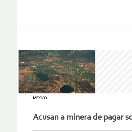
MEXICO
Acusan a minera de pagar so