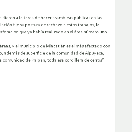
dieron a la tarea de hacer asambleas públicas en las
ación fije su postura de rechazo a estos trabajos, la
erforación que ya había realizado en el área número uno.
reas, y el municipio de Miacatlán es el más afectado con
deo, además de superficie de la comunidad de Alpuyeca,
a comunidad de Palpan, toda esa cordillera de cerros”,