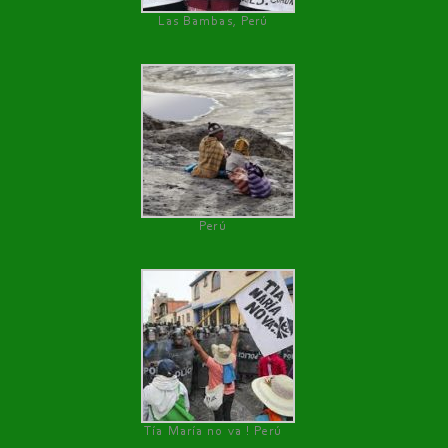
Las Bambas, Perú
Perú
Tía María no va ! Perú