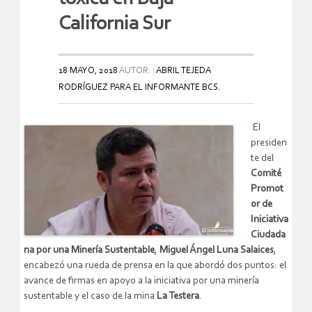
California Sur
18 MAYO, 2018
AUTOR:
ABRIL TEJEDA
RODRÍGUEZ PARA EL INFORMANTE BCS.
El
presiden
te del
Comité
Promot
or de
Iniciativa
Ciudada
na por una Minería Sustentable
,
Miguel Ángel Luna Salaices
,
encabezó una rueda de prensa en la que abordó dos puntos: el
avance de firmas en apoyo a la iniciativa por una minería
sustentable y el caso de la mina
La Testera
.