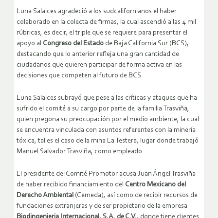
Luna Salaices agradeció a los sudcalifornianos el haber
colaborado en la colecta de firmas, la cual ascendió a las 4 mil
rúbricas, es decir, el triple que se requiere para presentar el
apoyo al
Congreso del Estado
de Baja California Sur (BCS),
destacando que lo anterior refleja una gran cantidad de
ciudadanos que quieren participar de forma activa en las
decisiones que competen al futuro de BCS.
Luna Salaices subrayó que pese a las críticas y ataques que ha
sufrido el comité a su cargo por parte de la familia Trasviña,
quien pregona su preocupación por el medio ambiente, la cual
se encuentra vinculada con asuntos referentes con la minería
tóxica, tal es el caso de la mina La Testera, lugar donde trabajó
Manuel Salvador Trasviña, como empleado.
El presidente del Comité Promotor acusa Juan Ángel Trasviña
de haber recibido financiamiento del
Centro Mexicano del
Derecho Ambiental
(Cemeda), así como de recibir recursos de
fundaciones extranjeras y de ser propietario de la empresa
Biodingenieria Internacional,
S.A. de C.V.
, donde tiene clientes