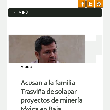
MENÚ
SALTAR AL CONTENIDO.
MEXICO
Acusan a la familia
Trasviña de solapar
proyectos de minería
tóxica en Baja