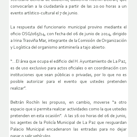
convocarían a la ciudadanía a partir de las 20:00 horas a un
evento artístico-cultural el 7 de junio.
La respuesta del funcionario municipal provino mediante el
oficio OSG/065/14, con fecha del 06 de junio de 2014, dirigido
a Irina Trasviña Mar, integrante de la Comisión de Organización
y Logística del organismo antiminería a tajo abierto:
“…El área que ocupa el edificio del H. Ayuntamiento de La Paz,
es de uso exclusivo para actos oficiales o en coordinación con
instituciones que sean públicas o privadas, por lo que no es
posible autorizar para el evento que ustedes pretenden
realizar”.
Beltrán Rochín les propuso, en cambio, moverse “a otro
espacio que si permita realizar actividades como la que ustedes
pretenden en esta ocasión”. A las 16:00 horas del 06 de junio,
los agentes de la Policía Municipal de La Paz que resguardan
Palacio Municipal encadenaron las entradas para no dejar
pasar o salir vehículos.