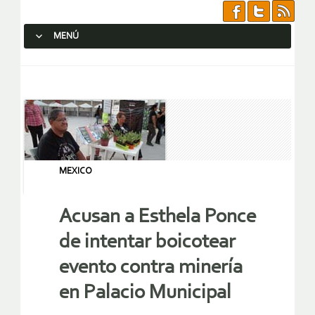
MENÚ
SALTAR AL CONTENIDO.
MEXICO
Acusan a Esthela Ponce
de intentar boicotear
evento contra minería
en Palacio Municipal