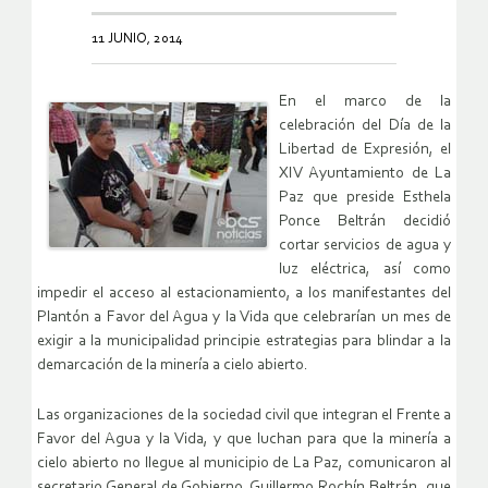
11 JUNIO, 2014
En el marco de la
celebración del Día de la
Libertad de Expresión, el
XIV Ayuntamiento de La
Paz que preside Esthela
Ponce Beltrán decidió
cortar servicios de agua y
luz eléctrica, así como
impedir el acceso al estacionamiento, a los manifestantes del
Plantón a Favor del Agua y la Vida que celebrarían un mes de
exigir a la municipalidad principie estrategias para blindar a la
demarcación de la minería a cielo abierto.
Las organizaciones de la sociedad civil que integran el Frente a
Favor del Agua y la Vida, y que luchan para que la minería a
cielo abierto no llegue al municipio de La Paz, comunicaron al
secretario General de Gobierno, Guillermo Rochín Beltrán, que