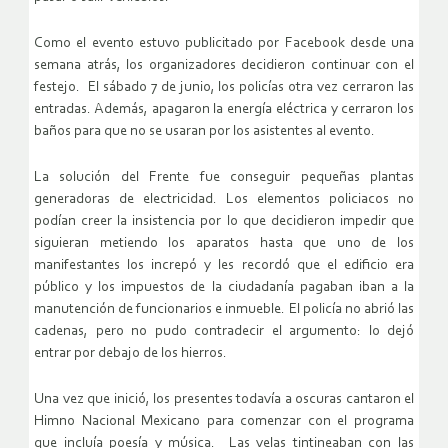
Como el evento estuvo publicitado por Facebook desde una
semana atrás, los organizadores decidieron continuar con el
festejo. El sábado 7 de junio, los policías otra vez cerraron las
entradas. Además, apagaron la energía eléctrica y cerraron los
baños para que no se usaran por los asistentes al evento.
La solución del Frente fue conseguir pequeñas plantas
generadoras de electricidad. Los elementos policiacos no
podían creer la insistencia por lo que decidieron impedir que
siguieran metiendo los aparatos hasta que uno de los
manifestantes los increpó y les recordó que el edificio era
público y los impuestos de la ciudadanía pagaban iban a la
manutención de funcionarios e inmueble. El policía no abrió las
cadenas, pero no pudo contradecir el argumento: lo dejó
entrar por debajo de los hierros.
Una vez que inició, los presentes todavía a oscuras cantaron el
Himno Nacional Mexicano para comenzar con el programa
que incluía poesía y música. Las velas tintineaban con las