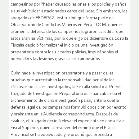
campesinos por “haber causado lesiones a los policías y daños
a sus vehículos” estacionados cerca del lugar. Sin embargo, los
abogados de FEDEPAZ, institución que forma parte del
Observatorio de Conflictos Mineros en Perú – OCM, quienes
asumen la defensa de los campesinos lograron acreditar que
éstos eran las víctimas, por lo que el 30 de diciembre de 2010 la
Fiscalía decidió formalizar el inicio de una investigación
preparatoria contra los 3 citados policías, imputándoles el
homicidio y las lesiones graves a los campesinos.
Culminada la investigación preparatoria y a pesar de las
pruebas que acreditaban la responsabilidad penal de los
efectivos policiales investigados, la Fiscalía solicitó al Primer
Juzgado de Investigación Preparatoria de Huancabamba el
archivamiento de dicha investigación penal, ante lo cual la
defensa legal de los campesinos formuló oposición por escrito
y oralmente en la Audiencia correspondiente. Después de
evaluar, el Juzgado decidió elevar el expediente en consulta al
Fiscal Superior, quien al resolver determinó que el Fiscal
Provincial se ha equivocado y le ordenó que proceda a