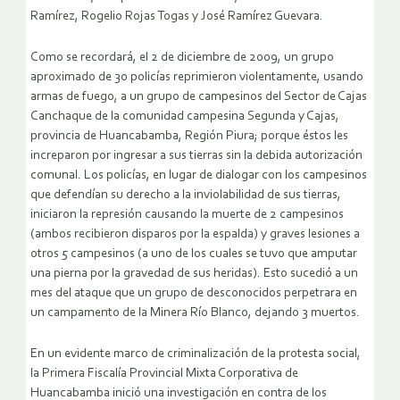
Ramírez, Rogelio Rojas Togas y José Ramírez Guevara.
Como se recordará, el 2 de diciembre de 2009, un grupo
aproximado de 30 policías reprimieron violentamente, usando
armas de fuego, a un grupo de campesinos del Sector de Cajas
Canchaque de la comunidad campesina Segunda y Cajas,
provincia de Huancabamba, Región Piura; porque éstos les
increparon por ingresar a sus tierras sin la debida autorización
comunal. Los policías, en lugar de dialogar con los campesinos
que defendían su derecho a la inviolabilidad de sus tierras,
iniciaron la represión causando la muerte de 2 campesinos
(ambos recibieron disparos por la espalda) y graves lesiones a
otros 5 campesinos (a uno de los cuales se tuvo que amputar
una pierna por la gravedad de sus heridas). Esto sucedió a un
mes del ataque que un grupo de desconocidos perpetrara en
un campamento de la Minera Río Blanco, dejando 3 muertos.
En un evidente marco de criminalización de la protesta social,
la Primera Fiscalía Provincial Mixta Corporativa de
Huancabamba inició una investigación en contra de los