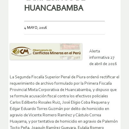
HUANCABAMBA
4 MAYO, 2016
Alerta
informativa 27
de abril de 2016
La Segunda Fiscalía Superior Penal de Piura ordenó rectificar el
requerimiento de archivo formulado por la Primera Fiscalía
Provincial Mixta Corporativa de Huancabamba, y dispuso que
se formule acusación fiscal contra los efectivos policiales
Carlos Edilberto Rosales Ruiz, José Eligio Coba Requena y
Edgar Eduardo Torres Guzmán por delito de homicidio en
agravio de Vicente Romero Ramírez y Cástulo Correa
Huayama, y por tentativa de homicidio en agravio de Palemón
Tocto Peña, Joaquín Ramírez Guevara, Eulalia Romero