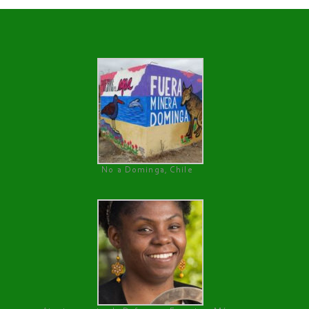
No a Dominga, Chile