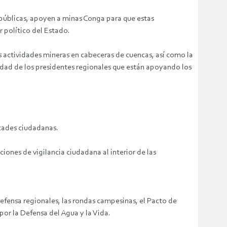
públicas, apoyen a minas Conga para que estas
r político del Estado.
 actividades mineras en cabeceras de cuencas, así como la
idad de los presidentes regionales que están apoyando los
rtades ciudadanas.
ones de vigilancia ciudadana al interior de las
defensa regionales, las rondas campesinas, el Pacto de
por la Defensa del Agua y la Vida.