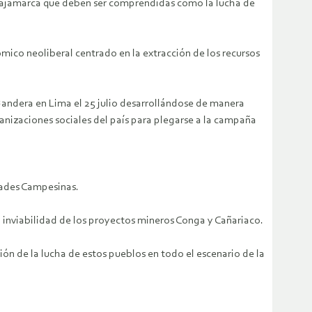
e Cajamarca que deben ser comprendidas como la lucha de
ico neoliberal centrado en la extracción de los recursos
Bandera en Lima el 25 julio desarrollándose de manera
ganizaciones sociales del país para plegarse a la campaña
dades Campesinas.
 inviabilidad de los proyectos mineros Conga y Cañariaco.
ón de la lucha de estos pueblos en todo el escenario de la
.