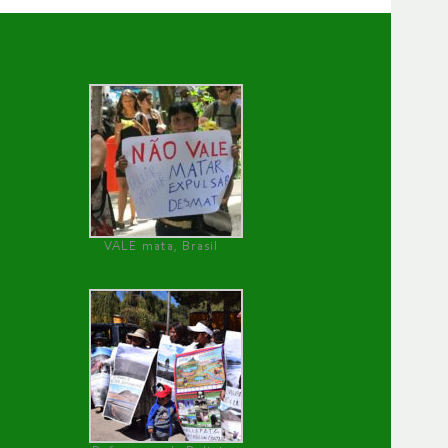
VALE mata, Brasil