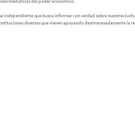
siones mediáticas del poder económico.
sa independiente que busca informar con verdad sobre nuestras luch
, instituciones diversas que vienen apoyando desinteresadamente la re