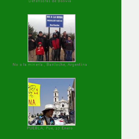
Defensoras de Bolivia
No a la minería , Bariloche, Argentina
PUEBLA, Pue, 27 Enero