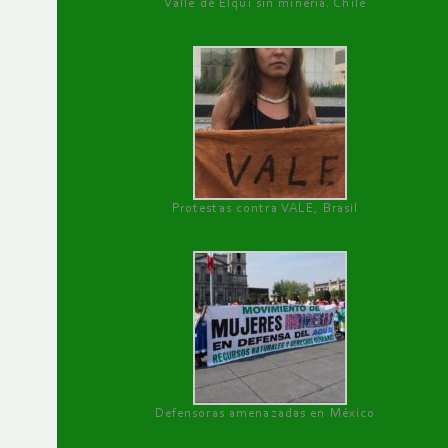
Valle de Elqui sin minería. Chile
Protestas contra VALE, Brasil
Defensoras amenazadas en México