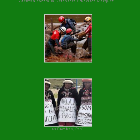
Atentan contra la Defensora Francisca Márquez
Las Bambas, Perú