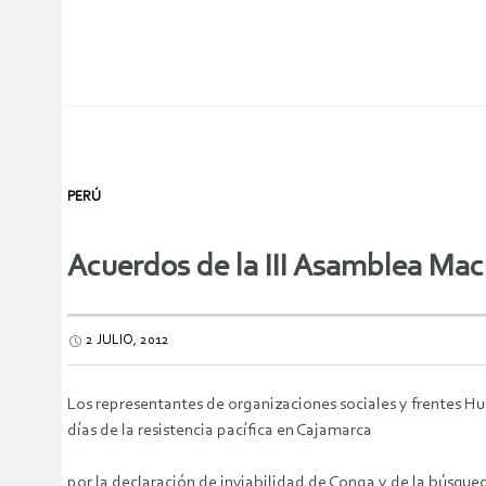
PERÚ
Acuerdos de la III Asamblea Mac
2 JULIO, 2012
Los representantes de organizaciones sociales y frentes Hu
días de la resistencia pacífica en Cajamarca
por la declaración de inviabilidad de Conga y de la búsqu