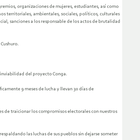
gremios, organizaciones de mujeres, estudiantes, así como
 territoriales, ambientales, sociales, políticos, culturales
cial, sanciones a los responsable de los actos de brutalidad
 Cushuro.
 inviabilidad del proyecto Conga.
ficamente 9 meses de lucha y llevan 30 días de
tes de traicionar los compromisos electorales con nuestros
respaldando las luchas de sus pueblos sin dejarse someter