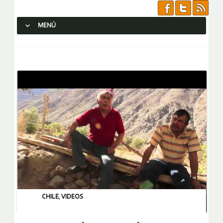
MENÚ
SALTAR AL CONTENIDO.
CHILE
,
VIDEOS