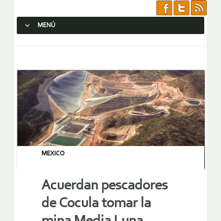
MENÚ
SALTAR AL CONTENIDO.
MEXICO
Acuerdan pescadores
de Cocula tomar la