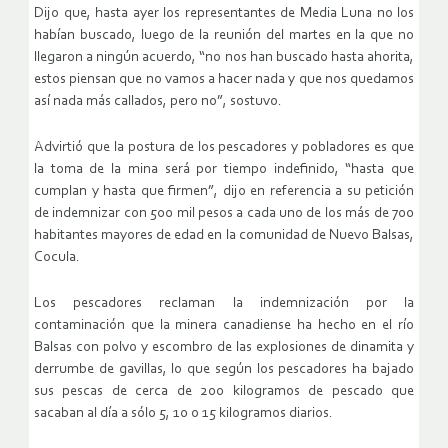
Dijo que, hasta ayer los representantes de Media Luna no los
habían buscado, luego de la reunión del martes en la que no
llegaron a ningún acuerdo, “no nos han buscado hasta ahorita,
estos piensan que no vamos a hacer nada y que nos quedamos
así nada más callados, pero no”, sostuvo.
Advirtió que la postura de los pescadores y pobladores es que
la toma de la mina será por tiempo indefinido, “hasta que
cumplan y hasta que firmen”, dijo en referencia a su petición
de indemnizar con 500 mil pesos a cada uno de los más de 700
habitantes mayores de edad en la comunidad de Nuevo Balsas,
Cocula.
Los pescadores reclaman la indemnización por la
contaminación que la minera canadiense ha hecho en el río
Balsas con polvo y escombro de las explosiones de dinamita y
derrumbe de gavillas, lo que según los pescadores ha bajado
sus pescas de cerca de 200 kilogramos de pescado que
sacaban al día a sólo 5, 10 o 15 kilogramos diarios.