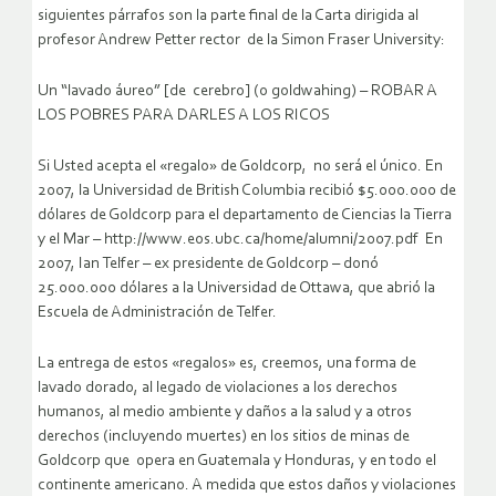
siguientes párrafos son la parte final de la Carta dirigida al
profesor Andrew Petter rector de la Simon Fraser University:
Un “lavado áureo” [de cerebro] (o goldwahing) – ROBAR A
LOS POBRES PARA DARLES A LOS RICOS
Si Usted acepta el «regalo» de Goldcorp, no será el único. En
2007, la Universidad de British Columbia recibió $5.000.000 de
dólares de Goldcorp para el departamento de Ciencias la Tierra
y el Mar – http://www.eos.ubc.ca/home/alumni/2007.pdf En
2007, Ian Telfer – ex presidente de Goldcorp – donó
25.000.000 dólares a la Universidad de Ottawa, que abrió la
Escuela de Administración de Telfer.
La entrega de estos «regalos» es, creemos, una forma de
lavado dorado, al legado de violaciones a los derechos
humanos, al medio ambiente y daños a la salud y a otros
derechos (incluyendo muertes) en los sitios de minas de
Goldcorp que opera en Guatemala y Honduras, y en todo el
continente americano. A medida que estos daños y violaciones