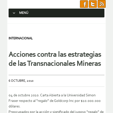
MENÚ
SALTAR AL CONTENIDO.
INTERNACIONAL
Acciones contra las estrategias
de las Transnacionales Mineras
6 OCTUBRE, 2010
04 de octubre 2010. Carta Abierta a la Universidad Simon
Fraser respecto al “regalo” de Goldcorp Inc por $10.000.000
dólares.
Preocupados por la acción y significado del jugoso “regalo” de