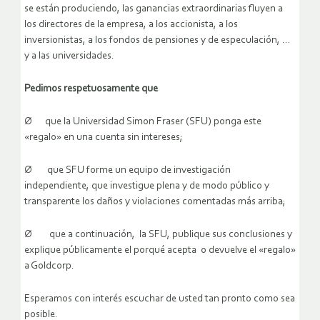
se están produciendo, las ganancias extraordinarias fluyen a
los directores de la empresa, a los accionista, a los
inversionistas, a los fondos de pensiones y de especulación, …
y a las universidades.
Pedimos respetuosamente que
Ø que la Universidad Simon Fraser (SFU) ponga este
«regalo» en una cuenta sin intereses;
Ø que SFU forme un equipo de investigación
independiente, que investigue plena y de modo público y
transparente los daños y violaciones comentadas más arriba;
Ø que a continuación, la SFU, publique sus conclusiones y
explique públicamente el porqué acepta o devuelve el «regalo»
a Goldcorp.
Esperamos con interés escuchar de usted tan pronto como sea
posible.