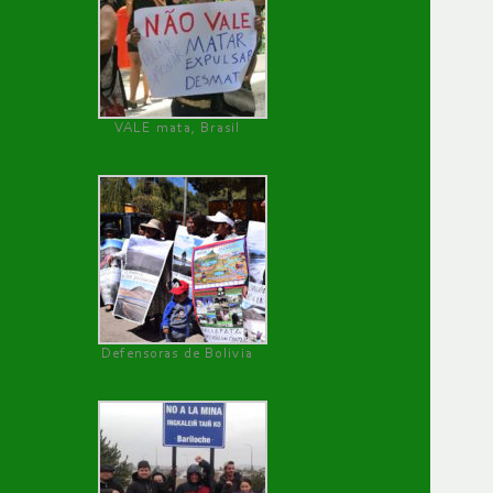
VALE mata, Brasil
Defensoras de Bolivia