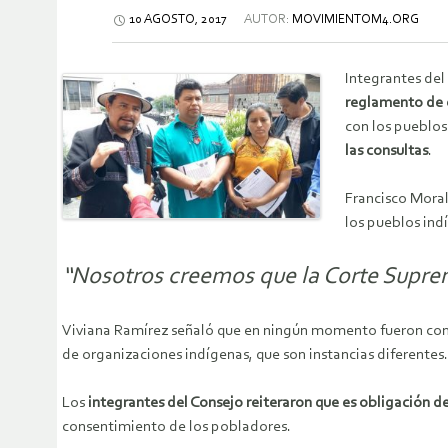
10 AGOSTO, 2017
AUTOR:
MOVIMIENTOM4.ORG
Integrantes del
reglamento de 
con los pueblos
las consultas
.
Francisco Moral
los pueblos ind
“Nosotros creemos que la Corte Suprema
Viviana Ramírez señaló que en ningún momento fueron con
de organizaciones indígenas, que son instancias diferentes.
Los
integrantes del Consejo reiteraron que es obligación de
consentimiento de los pobladores.