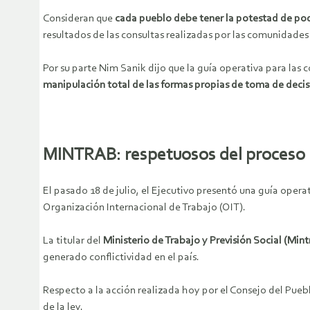
Consideran que
cada pueblo debe tener la potestad de pode
resultados de las consultas realizadas por las comunidades
Por su parte Nim Sanik dijo que la guía operativa para las 
manipulación total de las formas propias de toma de decis
MINTRAB: respetuosos del proceso
El pasado 18 de julio, el Ejecutivo presentó una guía opera
Organización Internacional de Trabajo (OIT).
La titular del
Ministerio de Trabajo y Previsión Social (Mint
generado conflictividad en el país.
Respecto a la acción realizada hoy por el Consejo del Pue
de la ley.