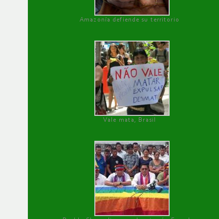
Amazonía defiende su territorio
Vale mata, Brasil