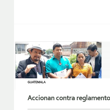
GUATEMALA
Accionan contra reglamento 