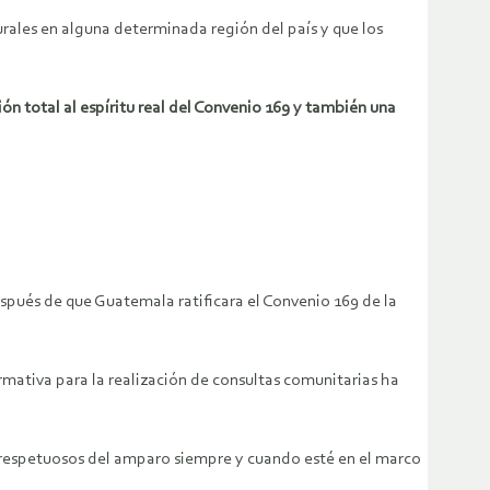
rales en alguna determinada región del país y que los
ón total al espíritu real del Convenio 169 y también una
después de que Guatemala ratificara el Convenio 169 de la
ormativa para la realización de consultas comunitarias ha
n respetuosos del amparo siempre y cuando esté en el marco