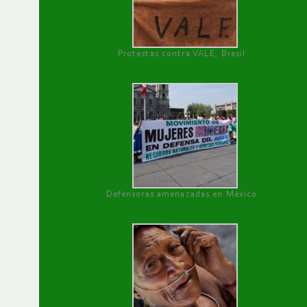
Protestas contra VALE, Brasil
Defensoras amenazadas en México