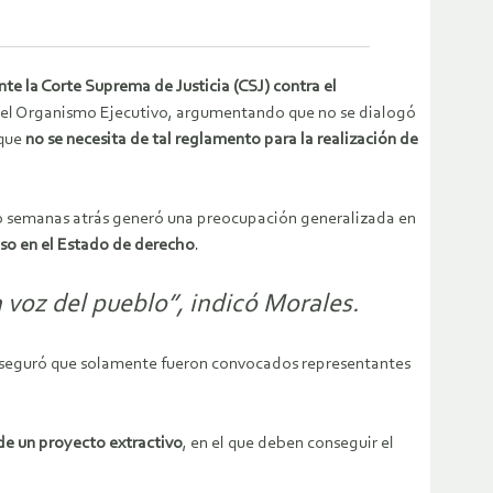
te la Corte Suprema de Justicia (CSJ) contra el
r el Organismo Ejecutivo, argumentando que no se dialogó
 que
no se necesita de tal reglamento para la realización de
ntó semanas atrás generó una preocupación generalizada en
eso en el Estado de derecho
.
 voz del pueblo”, indicó Morales.
 aseguró que solamente fueron convocados representantes
 de un proyecto extractivo
, en el que deben conseguir el