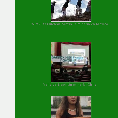
Wirakutas luchan contra la minería en México
Valle de Elqui sin minería. Chile