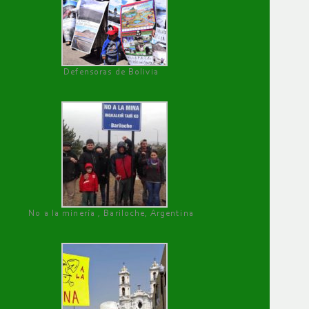
Defensoras de Bolivia
No a la minería , Bariloche, Argentina