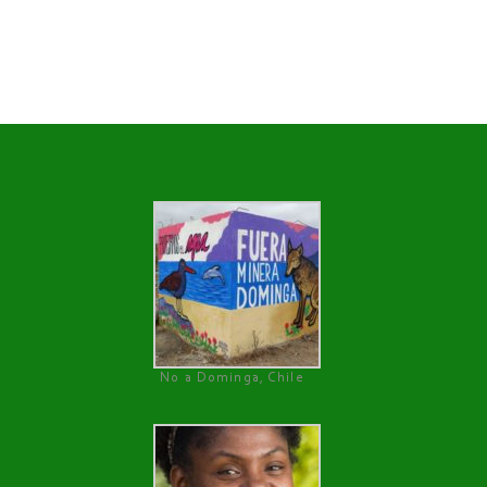
No a Dominga, Chile