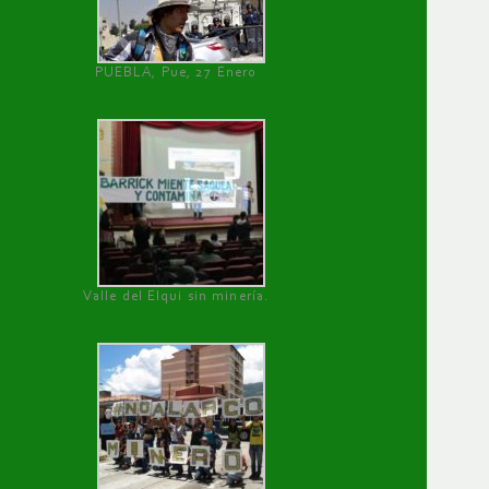
PUEBLA, Pue, 27 Enero
Valle del Elqui sin minería.