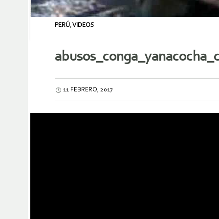
PERÚ
,
VIDEOS
abusos_conga_yanacocha_c
11 FEBRERO, 2017