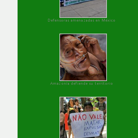
Defensoras amenazadas en México
Amazonía defiende su territorio