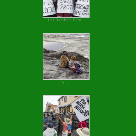
Las Bambas, Perú
Perú