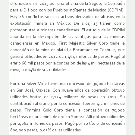
difundido en el 2013 por una oficina de la Segob, la Comisión
para el Diálogo con los Pueblos Indígenas de México (CDPIM).
Hay 26 conflictos sociales activos derivados de abusos en la
explotación minera en México. De ellos, 15 tienen como
protagonistas a mineras canadienses. El estudio de la CDPIM
abunda en la descripción de las ventajas para las mineras
canadienses en México. First Majestic Silver Corp tiene la
concesión de la mina de plata La Encantada en Coahuila, que
generó utilidades en 2012 de 1,464 millones de pesos. Pagó al
erario 68 mil pesos por la concesión de las 4 mil hectáreas de la
mina, 0.004% de sus utilidades.
Fortuna Silver Mine tiene una concesión de 30,000 hectáreas
en San José, Oaxaca. Con nueve años de operación obtuvo
utilidades brutas de 2,124 millones de pesos en 2012. Su
contribución al erario por la concesión fueron 4.2 millones de
pesos. Timmins Gold Corp tiene la concesión de 70,000
hectáreas de una mina de oro en Sonora. Allí obtuvo utilidades
por 2,061 millones de pesos. Pagó por su título de concesión
809,000 pesos, 0.03% de las utilidades.