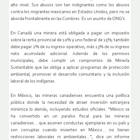
alto nivel. Sus abusos son tan indignantes como los abusos
contra los migrantes mexicanos en Estados Unidos, pero no se
aborda frontalmente en las Cumbres. Es un asunto de ONG’s.
En Canadá una minera está obligada a pagar un impuesto
sobre la renta provincial de 10% y uno federal de 15%; también
debe pagar 2% de su ingreso operativo, más 13% de su ingreso
neto acumulado adicional. Además de los permisos
municipales, debe cumplir un compromiso de Minería
Sustentable que las obliga a aplicar programas de protección
ambiental, promover el desarrollo comunitario y la inclusión
laboral de los indígenas.
En México, las mineras canadienses encuentra una política
pública donde la necesidad de atraer inversión extranjera
minimiza lo demás, incluyendo estudios oficiales. “México se
ha convertido en un paraíso fiscal para las mineras
canadienses… que asumen conductas ejemplares en su país y
son corruptas cuando invierten en México… no tienen
restricciones laborales ni ambientales…”, dice un informe