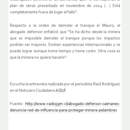
plan de obras presentado en noviembre de 2014 (…) Está
completamente fuera de lugar el fallo“.
Respecto a la orden de demoler el tranque el Mauro, el
abogado defensor enfatizó que “Se ha dicho desde la minera
que es imposible demoler el tranque porque los impactos
podrían ser mayores. Existen experiencias internacionales y se
puede lograr aunque tome tiempo y tome costo. Otra cosa es
que la minera no quiera hacerlo”.
Escucha la entrevista realizada por el periodista Raúl Rodríguez
en el Noticiero Ciudadano
AQUÍ
Fuente:
http://www.radiojgm.cl/abogado-defensor-caimanes-
denuncia-red-de-influencia-para-proteger-minera-pelambres