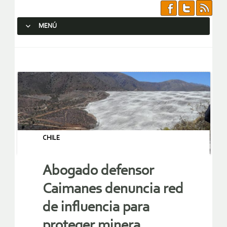
MENÚ
SALTAR AL CONTENIDO.
CHILE
Abogado defensor
Caimanes denuncia red
de influencia para
proteger minera