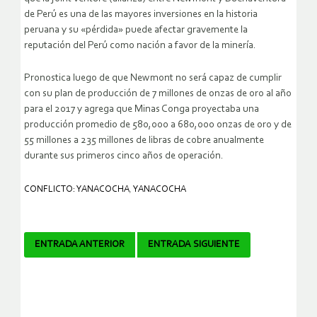
de Perú es una de las mayores inversiones en la historia
peruana y su «pérdida» puede afectar gravemente la
reputación del Perú como nación a favor de la minería.
Pronostica luego de que Newmont no será capaz de cumplir
con su plan de producción de 7 millones de onzas de oro al año
para el 2017 y agrega que Minas Conga proyectaba una
producción promedio de 580,000 a 680,000 onzas de oro y de
55 millones a 235 millones de libras de cobre anualmente
durante sus primeros cinco años de operación.
CONFLICTO: YANACOCHA
,
YANACOCHA
Navegador
ENTRADA ANTERIOR
ENTRADA SIGUIENTE
de
artículos