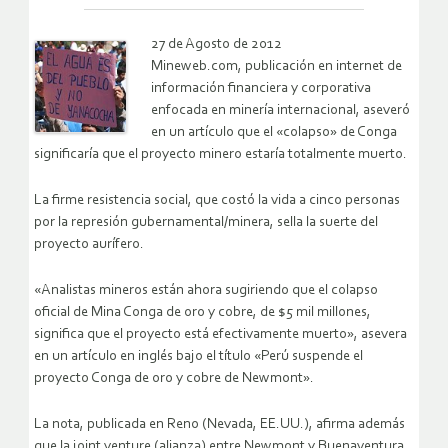
27 de Agosto de 2012
Mineweb.com, publicación en internet de
información financiera y corporativa
enfocada en minería internacional, aseveró
en un artículo que el «colapso» de Conga
significaría que el proyecto minero estaría totalmente muerto.
La firme resistencia social, que costó la vida a cinco personas
por la represión gubernamental/minera, sella la suerte del
proyecto aurífero.
«Analistas mineros están ahora sugiriendo que el colapso
oficial de Mina Conga de oro y cobre, de $5 mil millones,
significa que el proyecto está efectivamente muerto», asevera
en un artículo en inglés bajo el título «Perú suspende el
proyecto Conga de oro y cobre de Newmont».
La nota, publicada en Reno (Nevada, EE.UU.), afirma además
que la joint venture (alianza) entre Newmont y Buenaventura