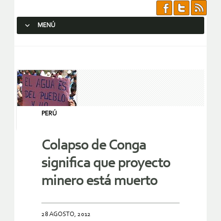
MENÚ
SALTAR AL CONTENIDO.
PERÚ
Colapso de Conga
significa que proyecto
minero está muerto
28 AGOSTO, 2012